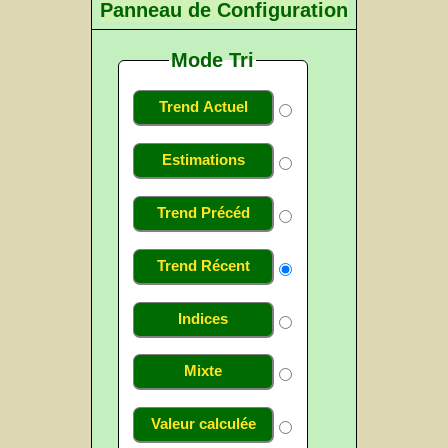
Panneau de Configuration
Mode Tri
Trend Actuel
Estimations
Trend Précéd
Trend Récent
Indices
Mixte
Valeur calculée