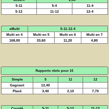
5-11
5-4
11-4
5-12
11-12
12-4
eMulti
5-11-12-4
Multi en 4
Multi en 5
Multi en 6
Multi en 7
168,00
33,60
11,20
4,80
Rapports réels pour 1€
Simple
5
11
12
Gagnant
12,40
Placé
3,40
2,10
7,70
Couplé
5-11
5-12
11-12