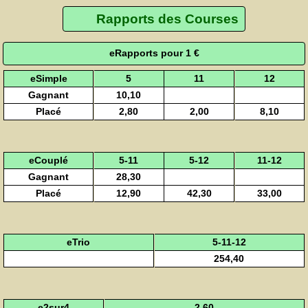
Rapports des Courses
eRapports pour 1 €
eSimple
5
11
12
Gagnant
10,10
Placé
2,80
2,00
8,10
eCouplé
5-11
5-12
11-12
Gagnant
28,30
Placé
12,90
42,30
33,00
eTrio
5-11-12
254,40
e2sur4
2,60