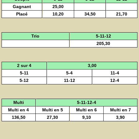
Gagnant
25,00
Placé
10,20
34,50
21,70
Trio
5-11-12
205,30
2 sur 4
3,00
5-11
5-4
11-4
5-12
11-12
12-4
Multi
5-11-12-4
Multi en 4
Multi en 5
Multi en 6
Multi en 7
136,50
27,30
9,10
3,90