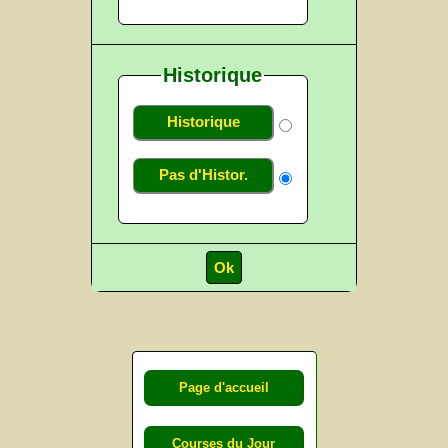
Historique
Historique
Pas d'Histor.
Page d'accueil
Courses du Jour