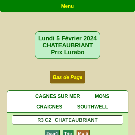
Menu
Lundi 5 Février 2024
CHATEAUBRIANT
Prix Lurabo
Bas de Page
CAGNES SUR MER
MONS
GRAIGNES
SOUTHWELL
R3 C2 CHATEAUBRIANT
2sur4
Trio
Multi