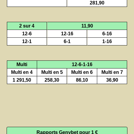
281,90
2 sur 4
11,90
12-6
12-16
6-16
12-1
6-1
1-16
Multi
12-6-1-16
Multi en 4
Multi en 5
Multi en 6
Multi en 7
1 291,50
258,30
86,10
36,90
Rapports Genybet pour 1 €