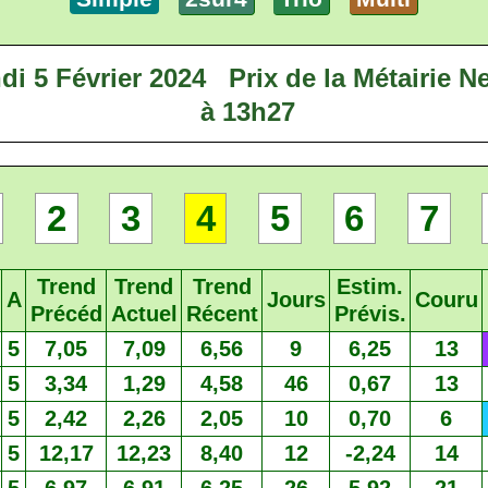
di 5 Février 2024
Prix de la Métairie N
à 13h27
2
3
4
5
6
7
Trend
Trend
Trend
Estim.
A
Jours
Couru
Précéd
Actuel
Récent
Prévis.
5
7,05
7,09
6,56
9
6,25
13
5
3,34
1,29
4,58
46
0,67
13
5
2,42
2,26
2,05
10
0,70
6
5
12,17
12,23
8,40
12
-2,24
14