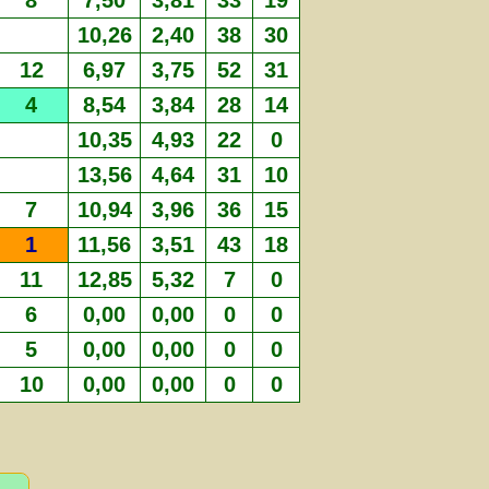
8
7,50
3,81
33
19
10,26
2,40
38
30
12
6,97
3,75
52
31
4
8,54
3,84
28
14
10,35
4,93
22
0
13,56
4,64
31
10
7
10,94
3,96
36
15
1
11,56
3,51
43
18
11
12,85
5,32
7
0
6
0,00
0,00
0
0
5
0,00
0,00
0
0
10
0,00
0,00
0
0