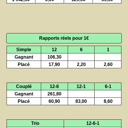
Rapports réels pour 1€
Simple
12
6
1
Gagnant
106,30
Placé
17,90
2,20
2,60
Couplé
12-6
12-1
6-1
Gagnant
261,80
Placé
60,90
83,00
8,60
Trio
12-6-1