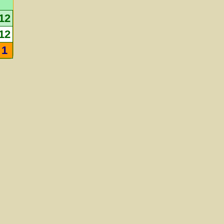
12
12
1