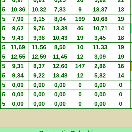
5
6,97
6,91
6,25
26
5,92
21
5
10,36
10,32
7,83
9
13,37
13
5
7,90
9,15
8,04
199
10,68
19
5
9,62
9,76
13,38
46
10,71
14
5
9,43
9,38
10,43
19
3,45
18
5
11,69
11,56
8,50
10
11,33
19
5
12,55
12,59
11,45
12
3,09
19
5
9,31
8,37
12,60
147
2,86
16
5
9,34
9,22
13,48
12
5,82
14
5
0,00
0,00
0,00
0
0,00
0
5
0,00
0,00
0,00
0
0,00
0
5
0,00
0,00
0,00
0
0,00
0