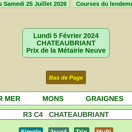
 Samedi 25 Juillet 2026
Courses du lendem
Lundi 5 Février 2024
CHATEAUBRIANT
Prix de la Métairie Neuve
Bas de Page
R MER
MONS
GRAIGNES
R3 C4 CHATEAUBRIANT
Simple
2sur4
Trio
Multi