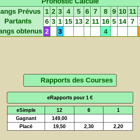
Pronostic Calculé
angs Prévus
1
2
3
4
5
6
7
8
9
10
11
Partants
6
3
1
15
13
2
11
16
5
14
7
angs obtenus
2
3
4
Rapports des Courses
eRapports pour 1 €
eSimple
12
6
1
Gagnant
149,00
Placé
19,50
2,30
2,20