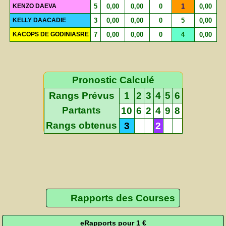
KENZO DAEVA
5
0,00
0,00
0
1
0,00
KELLY DAACADIE
3
0,00
0,00
0
5
0,00
KACOPS DE GODINIASRE
7
0,00
0,00
0
4
0,00
Pronostic Calculé
Rangs Prévus
1
2
3
4
5
6
Partants
10
6
2
4
9
8
Rangs obtenus
3
2
Rapports des Courses
eRapports pour 1 €