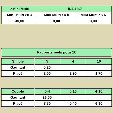
eMini Multi
5-4-10-7
Mini Multi en 4
Mini Multi en 5
Mini Multi en 6
45,00
9,00
3,00
Rapports réels pour 1€
Simple
5
4
10
Gagnant
5,20
Placé
2,00
2,90
1,70
Couplé
5-4
5-10
4-10
Gagnant
26,00
Placé
7,80
5,40
6,90