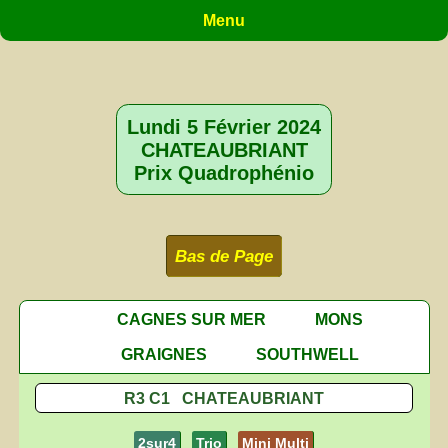
Menu
Lundi 5 Février 2024
CHATEAUBRIANT
Prix Quadrophénio
Bas de Page
CAGNES SUR MER
MONS
GRAIGNES
SOUTHWELL
R3 C1 CHATEAUBRIANT
2sur4
Trio
Mini Multi