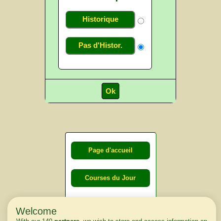
Historique
Pas d'Histor.
Page d'accueil
Courses du Jour
Courses du
Welcome
lendemain