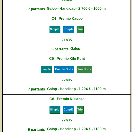
Galop - Handicap - 2 700 € - 1000 m
7 partants
C4
Premio Kappo
Simple
Couplé
Trio
21h35
Galop -
8 partants
C5
Premio Kilo Rent
Simple
Couplé Ordre
Trio Ordre
22h05
Galop - Handicap - 1 204 € - 1100 m
7 partants
C6
Premio Kullanka
Simple
Couplé
Trio
22h35
Galop - Handicap - 1 204 € - 1100 m
9 partants