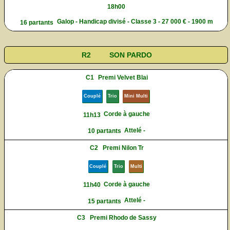
18h00
Galop - Handicap divisé - Classe 3 - 27 000 € - 1900 m
16 partants
R2
SON PARDO
C1
Premi Velvet Blai
Couplé
Trio
Mini Multi
Corde à gauche
11h13
Attelé -
10 partants
C2
Premi Nilon Tr
Couplé
Trio
Multi
Corde à gauche
11h40
Attelé -
15 partants
C3
Premi Rhodo de Sassy