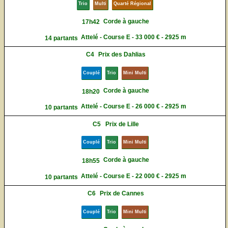
Trio
Multi
Quarté Régional
Corde à gauche
17h42
Attelé - Course E - 33 000 € - 2925 m
14 partants
C4
Prix des Dahlias
Couplé
Trio
Mini Multi
Corde à gauche
18h20
Attelé - Course E - 26 000 € - 2925 m
10 partants
C5
Prix de Lille
Couplé
Trio
Mini Multi
Corde à gauche
18h55
Attelé - Course E - 22 000 € - 2925 m
10 partants
C6
Prix de Cannes
Couplé
Trio
Mini Multi