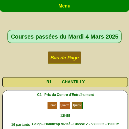
Menu
Courses passées du Mardi 4 Mars 2025
Bas de Page
R1
CHANTILLY
C1
Prix du Centre d'Entraînement
Tiercé
Quarté
Quinté
13h55
Galop - Handicap divisé - Classe 2 - 53 000 € - 1900 m
16 partants