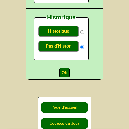
Historique
Historique
Pas d'Histor.
Page d'accueil
Courses du Jour