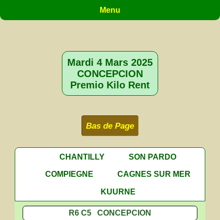
Menu
Mardi 4 Mars 2025
CONCEPCION
Premio Kilo Rent
Bas de Page
CHANTILLY
SON PARDO
COMPIEGNE
CAGNES SUR MER
KUURNE
R6 C5 CONCEPCION