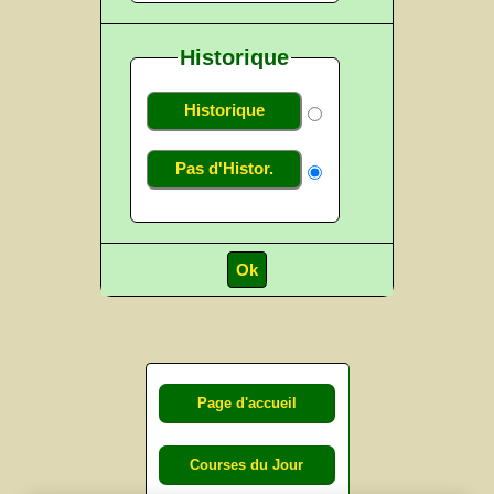
Historique
Historique
Pas d'Histor.
Page d'accueil
Courses du Jour