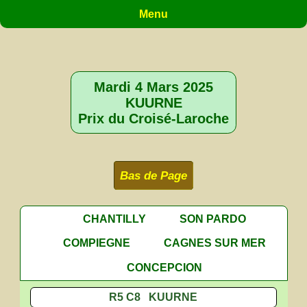
Menu
Mardi 4 Mars 2025
KUURNE
Prix du Croisé-Laroche
Bas de Page
CHANTILLY
SON PARDO
COMPIEGNE
CAGNES SUR MER
CONCEPCION
R5 C8 KUURNE