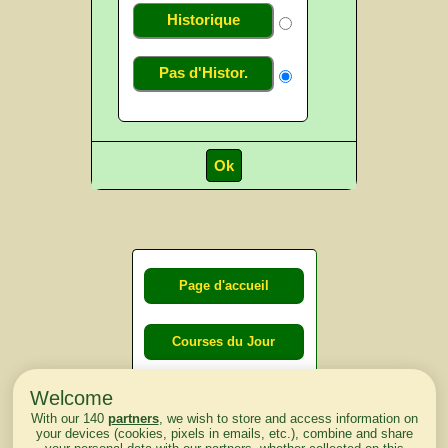
Historique
Pas d'Histor.
Page d'accueil
Courses du Jour
Welcome
Courses du
With our 140
partners
, we wish to store and access information on
lendemain
your devices (cookies, pixels in emails, etc.), combine and share