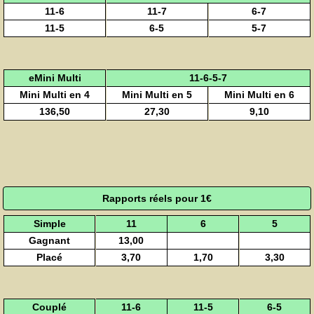
11-6
11-7
6-7
11-5
6-5
5-7
eMini Multi
11-6-5-7
Mini Multi en 4
Mini Multi en 5
Mini Multi en 6
136,50
27,30
9,10
Rapports réels pour 1€
Simple
11
6
5
Gagnant
13,00
Placé
3,70
1,70
3,30
Couplé
11-6
11-5
6-5