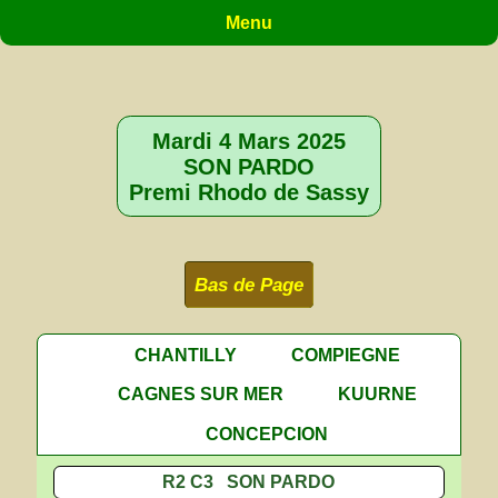
Menu
Mardi 4 Mars 2025
SON PARDO
Premi Rhodo de Sassy
Bas de Page
CHANTILLY
COMPIEGNE
CAGNES SUR MER
KUURNE
CONCEPCION
R2 C3 SON PARDO