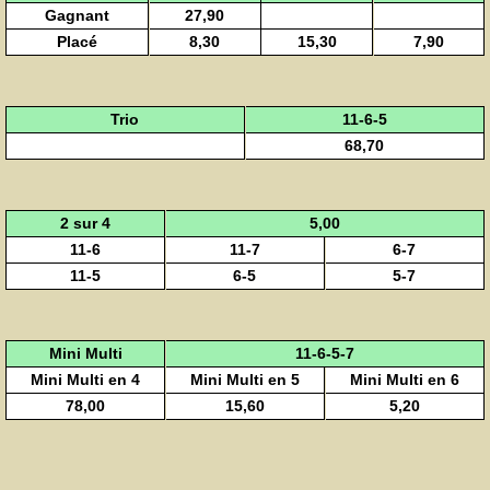
Gagnant
27,90
Placé
8,30
15,30
7,90
Trio
11-6-5
68,70
2 sur 4
5,00
11-6
11-7
6-7
11-5
6-5
5-7
Mini Multi
11-6-5-7
Mini Multi en 4
Mini Multi en 5
Mini Multi en 6
78,00
15,60
5,20