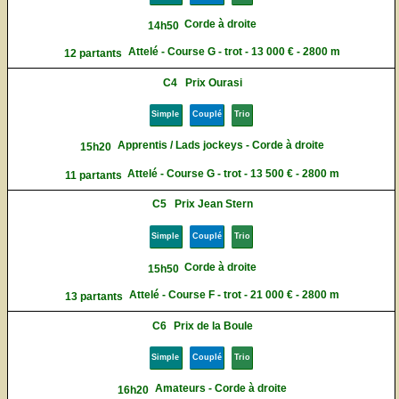
Corde à droite
14h50
Attelé - Course G - trot - 13 000 € - 2800 m
12 partants
C4
Prix Ourasi
Simple
Couplé
Trio
Apprentis / Lads jockeys - Corde à droite
15h20
Attelé - Course G - trot - 13 500 € - 2800 m
11 partants
C5
Prix Jean Stern
Simple
Couplé
Trio
Corde à droite
15h50
Attelé - Course F - trot - 21 000 € - 2800 m
13 partants
C6
Prix de la Boule
Simple
Couplé
Trio
Amateurs - Corde à droite
16h20