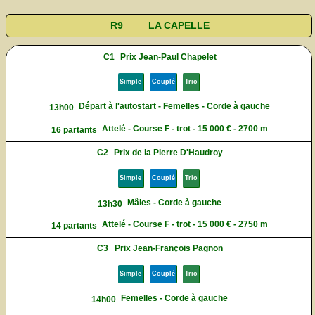
R9
LA CAPELLE
C1
Prix Jean-Paul Chapelet
Simple
Couplé
Trio
Départ à l'autostart - Femelles - Corde à gauche
13h00
Attelé - Course F - trot - 15 000 € - 2700 m
16 partants
C2
Prix de la Pierre D'Haudroy
Simple
Couplé
Trio
Mâles - Corde à gauche
13h30
Attelé - Course F - trot - 15 000 € - 2750 m
14 partants
C3
Prix Jean-François Pagnon
Simple
Couplé
Trio
Femelles - Corde à gauche
14h00