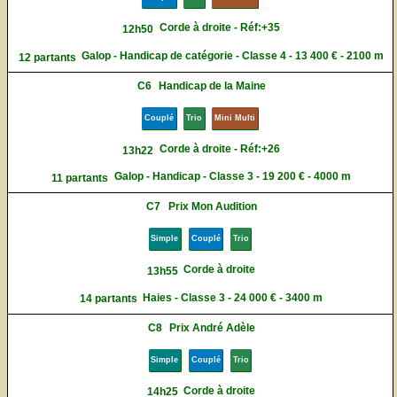
Corde à droite - Réf:+35
12h50
Galop - Handicap de catégorie - Classe 4 - 13 400 € - 2100 m
12 partants
C6
Handicap de la Maine
Couplé
Trio
Mini Multi
Corde à droite - Réf:+26
13h22
Galop - Handicap - Classe 3 - 19 200 € - 4000 m
11 partants
C7
Prix Mon Audition
Simple
Couplé
Trio
Corde à droite
13h55
Haies - Classe 3 - 24 000 € - 3400 m
14 partants
C8
Prix André Adèle
Simple
Couplé
Trio
Corde à droite
14h25