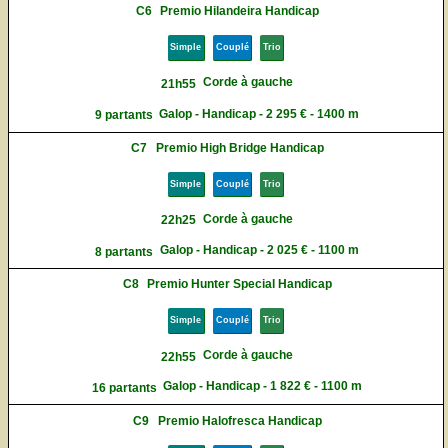
C6
Premio Hilandeira Handicap
Simple
Couplé
Trio
Corde à gauche
21h55
Galop - Handicap - 2 295 € - 1400 m
9 partants
C7
Premio High Bridge Handicap
Simple
Couplé
Trio
Corde à gauche
22h25
Galop - Handicap - 2 025 € - 1100 m
8 partants
C8
Premio Hunter Special Handicap
Simple
Couplé
Trio
Corde à gauche
22h55
Galop - Handicap - 1 822 € - 1100 m
16 partants
C9
Premio Halofresca Handicap