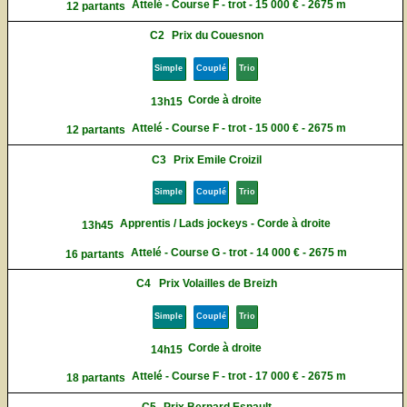
Attelé - Course F - trot - 15 000 € - 2675 m
12 partants
C2
Prix du Couesnon
Simple
Couplé
Trio
Corde à droite
13h15
Attelé - Course F - trot - 15 000 € - 2675 m
12 partants
C3
Prix Emile Croizil
Simple
Couplé
Trio
Apprentis / Lads jockeys - Corde à droite
13h45
Attelé - Course G - trot - 14 000 € - 2675 m
16 partants
C4
Prix Volailles de Breizh
Simple
Couplé
Trio
Corde à droite
14h15
Attelé - Course F - trot - 17 000 € - 2675 m
18 partants