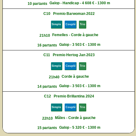
Galop - Handicap - 4 608 € - 1300 m
10 partants
C10
Premio Barwoman 2022
Simple
Couplé
Trio
Femelles - Corde à gauche
21h10
Galop - 3 503 € - 1300 m
16 partants
C11
Premio Hertog Jan 2023
Simple
Couplé
Trio
Corde à gauche
21h40
Galop - 3 503 € - 1300 m
14 partants
C12
Premio Brillantina 2024
Simple
Couplé
Trio
Mâles - Corde à gauche
22h10
Galop - 5 320 € - 1300 m
15 partants