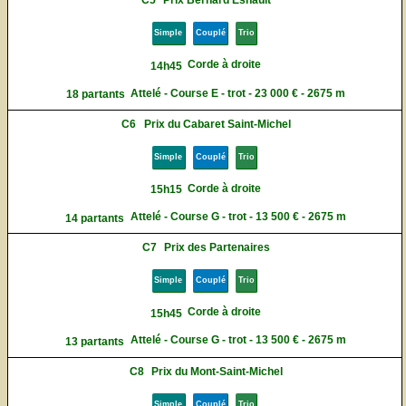
C5
Prix Bernard Esnault
Simple
Couplé
Trio
Corde à droite
14h45
Attelé - Course E - trot - 23 000 € - 2675 m
18 partants
C6
Prix du Cabaret Saint-Michel
Simple
Couplé
Trio
Corde à droite
15h15
Attelé - Course G - trot - 13 500 € - 2675 m
14 partants
C7
Prix des Partenaires
Simple
Couplé
Trio
Corde à droite
15h45
Attelé - Course G - trot - 13 500 € - 2675 m
13 partants
C8
Prix du Mont-Saint-Michel
Simple
Couplé
Trio