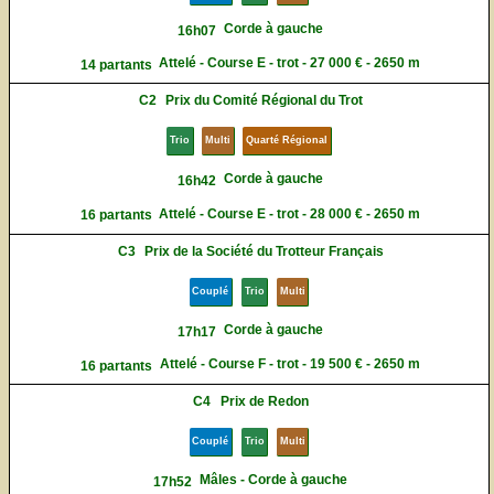
Corde à gauche
16h07
Attelé - Course E - trot - 27 000 € - 2650 m
14 partants
C2
Prix du Comité Régional du Trot
Trio
Multi
Quarté Régional
Corde à gauche
16h42
Attelé - Course E - trot - 28 000 € - 2650 m
16 partants
C3
Prix de la Société du Trotteur Français
Couplé
Trio
Multi
Corde à gauche
17h17
Attelé - Course F - trot - 19 500 € - 2650 m
16 partants
C4
Prix de Redon
Couplé
Trio
Multi
Mâles - Corde à gauche
17h52