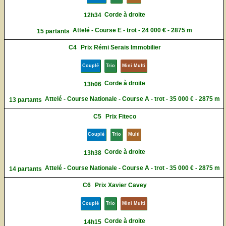
Corde à droite
12h34
Attelé - Course E - trot - 24 000 € - 2875 m
15 partants
C4
Prix Rémi Serais Immobilier
Couplé
Trio
Mini Multi
Corde à droite
13h06
Attelé - Course Nationale - Course A - trot - 35 000 € - 2875 m
13 partants
C5
Prix Fiteco
Couplé
Trio
Multi
Corde à droite
13h38
Attelé - Course Nationale - Course A - trot - 35 000 € - 2875 m
14 partants
C6
Prix Xavier Cavey
Couplé
Trio
Mini Multi
Corde à droite
14h15