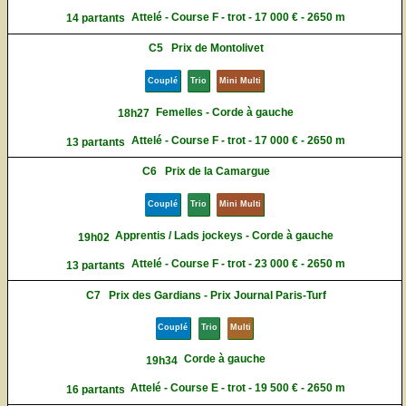
Attelé - Course F - trot - 17 000 € - 2650 m
14 partants
C5
Prix de Montolivet
Couplé
Trio
Mini Multi
Femelles - Corde à gauche
18h27
Attelé - Course F - trot - 17 000 € - 2650 m
13 partants
C6
Prix de la Camargue
Couplé
Trio
Mini Multi
Apprentis / Lads jockeys - Corde à gauche
19h02
Attelé - Course F - trot - 23 000 € - 2650 m
13 partants
C7
Prix des Gardians - Prix Journal Paris-Turf
Couplé
Trio
Multi
Corde à gauche
19h34
Attelé - Course E - trot - 19 500 € - 2650 m
16 partants