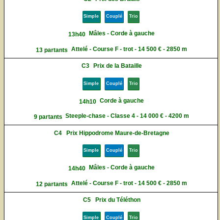
Simple
Couplé
Trio
Mâles - Corde à gauche
13h40
Attelé - Course F - trot - 14 500 € - 2850 m
13 partants
C3
Prix de la Bataille
Simple
Couplé
Trio
Corde à gauche
14h10
Steeple-chase - Classe 4 - 14 000 € - 4200 m
9 partants
C4
Prix Hippodrome Maure-de-Bretagne
Simple
Couplé
Trio
Mâles - Corde à gauche
14h40
Attelé - Course F - trot - 14 500 € - 2850 m
12 partants
C5
Prix du Téléthon
Simple
Couplé
Trio