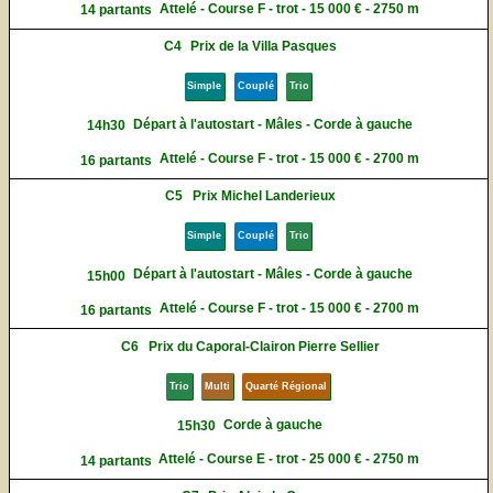
Attelé - Course F - trot - 15 000 € - 2750 m
14 partants
C4
Prix de la Villa Pasques
Simple
Couplé
Trio
Départ à l'autostart - Mâles - Corde à gauche
14h30
Attelé - Course F - trot - 15 000 € - 2700 m
16 partants
C5
Prix Michel Landerieux
Simple
Couplé
Trio
Départ à l'autostart - Mâles - Corde à gauche
15h00
Attelé - Course F - trot - 15 000 € - 2700 m
16 partants
C6
Prix du Caporal-Clairon Pierre Sellier
Trio
Multi
Quarté Régional
Corde à gauche
15h30
Attelé - Course E - trot - 25 000 € - 2750 m
14 partants