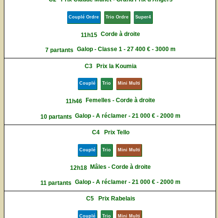
Couplé Ordre
Trio Ordre
Super4
Corde à droite
11h15
Galop - Classe 1 - 27 400 € - 3000 m
7 partants
C3
Prix la Koumia
Couplé
Trio
Mini Multi
Femelles - Corde à droite
11h46
Galop - A réclamer - 21 000 € - 2000 m
10 partants
C4
Prix Tello
Couplé
Trio
Mini Multi
Mâles - Corde à droite
12h18
Galop - A réclamer - 21 000 € - 2000 m
11 partants
C5
Prix Rabelais
Couplé
Trio
Mini Multi