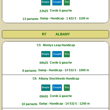
Simple
Couplé
Trio
Corde à gauche
23h25
Galop - Handicap - 1 822 € - 1100 m
13 partants
R7
ALBANY
C5
Montys Leap Handicap
Simple
Couplé
Trio
Corde à gauche
09h25
Galop - Handicap - 14 532 € - 1000 m
8 partants
C6
Albany Stockfeeds Handicap
Simple
Couplé
Trio
Corde à gauche
09h55
Galop - Handicap - 14 532 € - 1240 m
10 partants