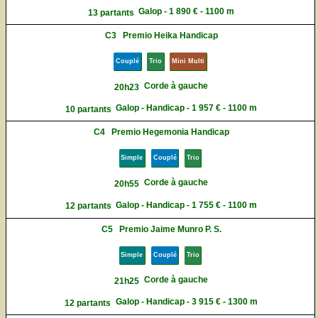
Galop - 1 890 € - 1100 m
13 partants
C3
Premio Heika Handicap
Couplé
Trio
Mini Multi
Corde à gauche
20h23
Galop - Handicap - 1 957 € - 1100 m
10 partants
C4
Premio Hegemonia Handicap
Simple
Couplé
Trio
Corde à gauche
20h55
Galop - Handicap - 1 755 € - 1100 m
12 partants
C5
Premio Jaime Munro P. S.
Simple
Couplé
Trio
Corde à gauche
21h25
Galop - Handicap - 3 915 € - 1300 m
12 partants