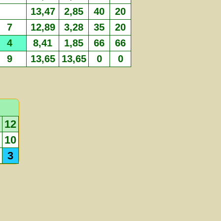
13,47
2,85
40
20
7
12,89
3,28
35
20
4
8,41
1,85
66
66
9
13,65
13,65
0
0
12
10
3