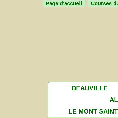
Page d'accueil
Courses du
DEAUVILLE
A
LE MONT SAINT