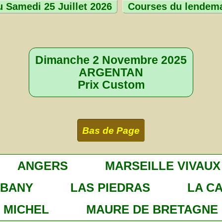
 Samedi 25 Juillet 2026
Courses du lendem
Dimanche 2 Novembre 2025
ARGENTAN
Prix Custom
Bas de Page
ANGERS
MARSEILLE VIVAUX
LBANY
LAS PIEDRAS
LA C
 MICHEL
MAURE DE BRETAGNE