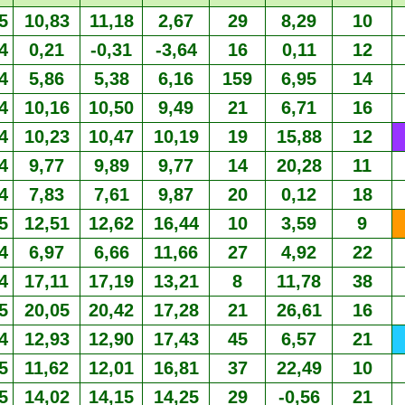
5
10,83
11,18
2,67
29
8,29
10
4
0,21
-0,31
-3,64
16
0,11
12
4
5,86
5,38
6,16
159
6,95
14
4
10,16
10,50
9,49
21
6,71
16
4
10,23
10,47
10,19
19
15,88
12
4
9,77
9,89
9,77
14
20,28
11
4
7,83
7,61
9,87
20
0,12
18
5
12,51
12,62
16,44
10
3,59
9
4
6,97
6,66
11,66
27
4,92
22
4
17,11
17,19
13,21
8
11,78
38
5
20,05
20,42
17,28
21
26,61
16
4
12,93
12,90
17,43
45
6,57
21
5
11,62
12,01
16,81
37
22,49
10
5
14,02
14,15
14,25
29
-0,56
21