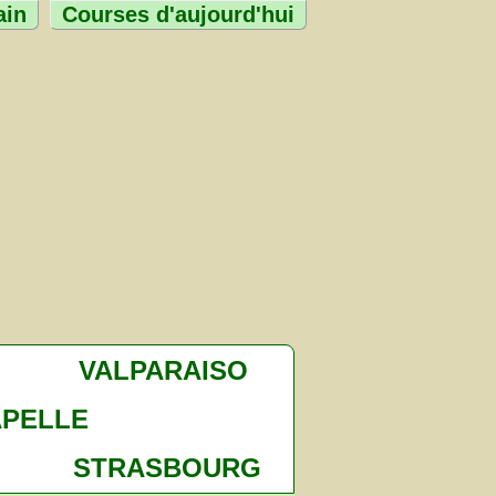
ain
Courses d'aujourd'hui
VALPARAISO
APELLE
STRASBOURG