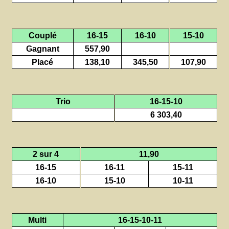
Couplé
16-15
16-10
15-10
Gagnant
557,90
Placé
138,10
345,50
107,90
Trio
16-15-10
6 303,40
2 sur 4
11,90
16-15
16-11
15-11
16-10
15-10
10-11
Multi
16-15-10-11