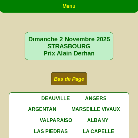
Menu
Dimanche 2 Novembre 2025
STRASBOURG
Prix Alain Derhan
Bas de Page
DEAUVILLE
ANGERS
ARGENTAN
MARSEILLE VIVAUX
VALPARAISO
ALBANY
LAS PIEDRAS
LA CAPELLE