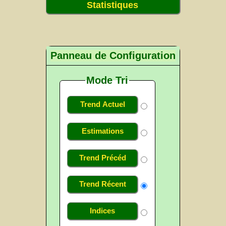
Statistiques
Panneau de Configuration
Mode Tri
Trend Actuel
Estimations
Trend Précéd
Trend Récent
Indices