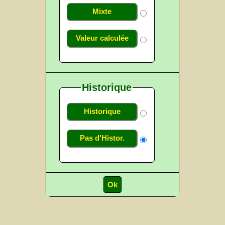
Mixte
Valeur calculée
Historique
Historique
Pas d'Histor.