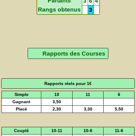
Partants
3
6
4
Rangs obtenus
3
Rapports des Courses
Rapports réels pour 1€
Simple
10
11
6
Gagnant
3,50
Placé
2,30
3,30
5,50
Couplé
10-11
10-6
11-6