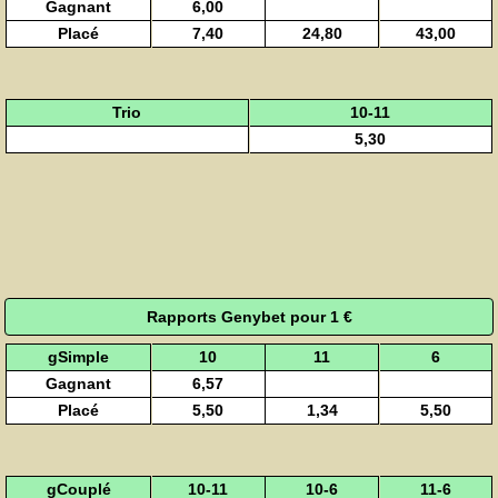
Gagnant
6,00
Placé
7,40
24,80
43,00
Trio
10-11
5,30
Rapports Genybet pour 1 €
gSimple
10
11
6
Gagnant
6,57
Placé
5,50
1,34
5,50
gCouplé
10-11
10-6
11-6