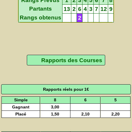
Rangs Prévus
1
2
3
4
5
6
7
8
Partants
13
2
6
4
3
7
12
9
Rangs obtenus
2
Rapports des Courses
Rapports réels pour 1€
Simple
8
6
5
Gagnant
3,00
Placé
1,50
2,10
2,20