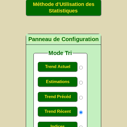
Méthode d'Utilisation des
Statistiques
Panneau de Configuration
Mode Tri
Trend Actuel
Estimations
Trend Précéd
Trend Récent
Indices