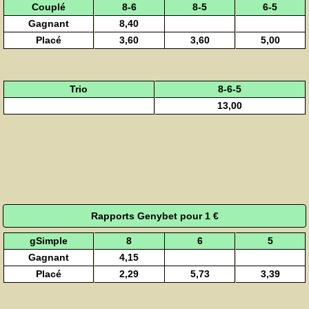
Couplé
8-6
8-5
6-5
Gagnant
8,40
Placé
3,60
3,60
5,00
Trio
8-6-5
13,00
Rapports Genybet pour 1 €
gSimple
8
6
5
Gagnant
4,15
Placé
2,29
5,73
3,39