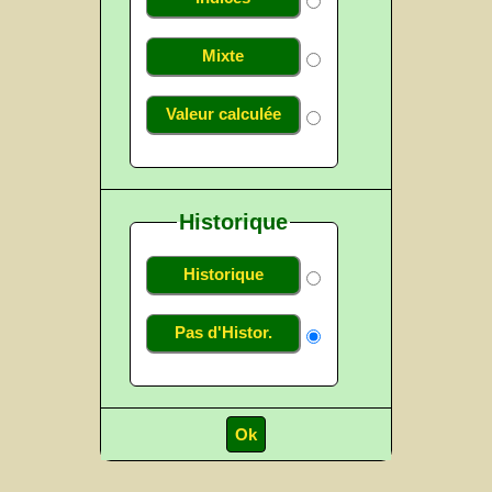
Mixte
Valeur calculée
Historique
Historique
Pas d'Histor.