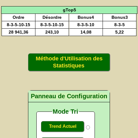
gTop5
Ordre
Désordre
Bonus4
Bonus3
8-3-5-10-15
8-3-5-10-15
8-3-5-10
8-3-5
28 941,36
243,10
14,08
5,22
Méthode d'Utilisation des
Statistiques
Panneau de Configuration
Mode Tri
Trend Actuel