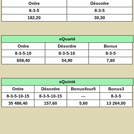
Ordre
Désordre
8-3-5
8-3-5
182,20
30,30
eQuarté
Ordre
Désordre
Bonus
8-3-5-10
8-3-5-10
8-3-5
658,40
54,90
7,60
eQuinté
Ordre
Désordre
Bonus4sur5
Bonus3
8-3-5-10-15
8-3-5-10-15
---
8-3-5
35 486,40
157,60
5,60
13 264,00