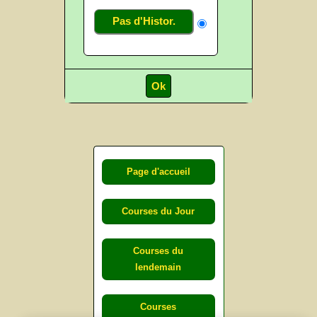
Pas d'Histor.
Page d'accueil
Courses du Jour
Courses du
lendemain
Courses