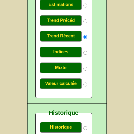
Estimations
Trend Précéd
Trend Récent
Indices
Mixte
Valeur calculée
Historique
Historique