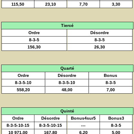
115,50
23,10
7,70
3,30
Tiercé
Ordre
Désordre
8-3-5
8-3-5
156,30
26,30
Quarté
Ordre
Désordre
Bonus
8-3-5-10
8-3-5-10
8-3-5
558,20
48,00
7,00
Quinté
Ordre
Désordre
Bonus4sur5
Bonus3
8-3-5-10-15
8-3-5-10-15
---
8-3-5
10 971,00
167,80
6,20
5,00