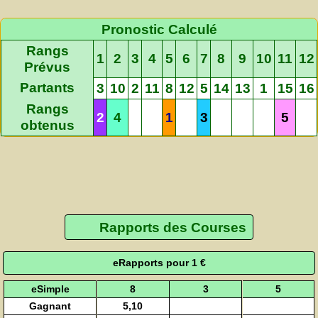
Pronostic Calculé
Rangs
1
2
3
4
5
6
7
8
9
10
11
12
Prévus
Partants
3
10
2
11
8
12
5
14
13
1
15
16
Rangs
2
4
1
3
5
obtenus
Rapports des Courses
eRapports pour 1 €
eSimple
8
3
5
Gagnant
5,10