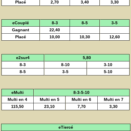
Placé
2,70
3,40
3,30
eCouplé
8-3
8-5
3-5
Gagnant
22,40
Placé
10,00
10,30
12,60
e2sur4
5,80
8-3
8-10
3-10
8-5
3-5
5-10
eMulti
8-3-5-10
Multi en 4
Multi en 5
Multi en 6
Multi en 7
115,50
23,10
7,70
3,30
eTiercé