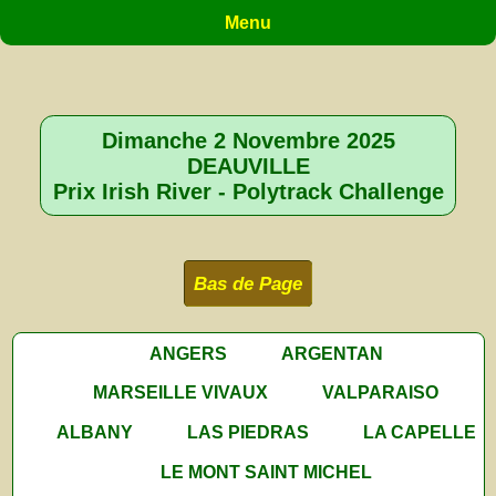
Menu
Dimanche 2 Novembre 2025
DEAUVILLE
Prix Irish River - Polytrack Challenge
Bas de Page
ANGERS
ARGENTAN
MARSEILLE VIVAUX
VALPARAISO
ALBANY
LAS PIEDRAS
LA CAPELLE
LE MONT SAINT MICHEL