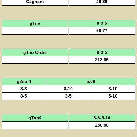
Gagnant
28,39
gTrio
8-3-5
58,77
gTrio Ordre
8-3-5
213,66
g2sur4
5,06
8-3
8-10
3-10
8-5
3-5
5-10
gTop4
8-3-5-10
258,06