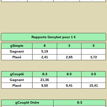
Rapports Genybet pour 1 €
gSimple
8
3
5
Gagnant
5,19
Placé
2,41
2,65
3,72
gCouplé
8-3
8-5
3-5
Gagnant
21,36
Placé
9,00
9,41
15,41
gCouplé Ordre
8-3