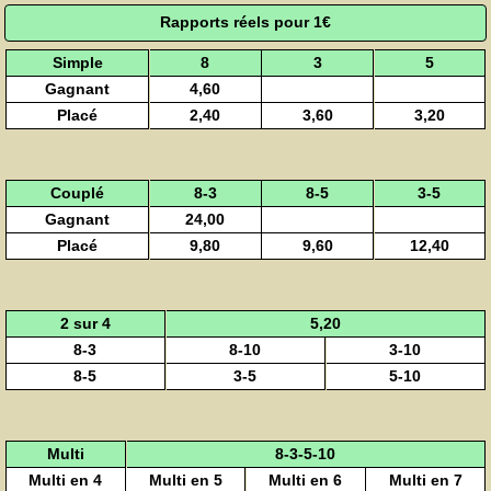
Rapports réels pour 1€
Simple
8
3
5
Gagnant
4,60
Placé
2,40
3,60
3,20
Couplé
8-3
8-5
3-5
Gagnant
24,00
Placé
9,80
9,60
12,40
2 sur 4
5,20
8-3
8-10
3-10
8-5
3-5
5-10
Multi
8-3-5-10
Multi en 4
Multi en 5
Multi en 6
Multi en 7