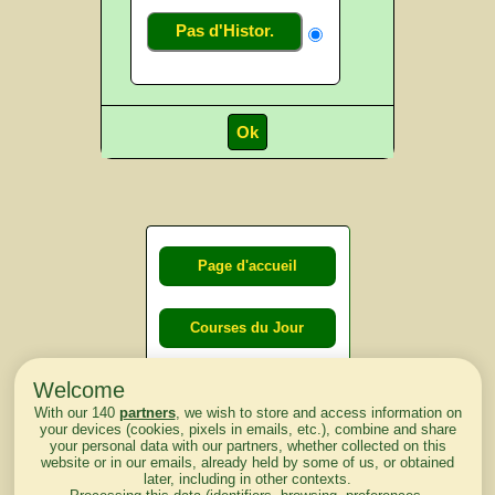
Pas d'Histor.
Page d'accueil
Courses du Jour
Welcome
Courses du
With our 140
partners
, we wish to store and access information on
lendemain
your devices (cookies, pixels in emails, etc.), combine and share
your personal data with our partners, whether collected on this
website or in our emails, already held by some of us, or obtained
Courses
later, including in other contexts.