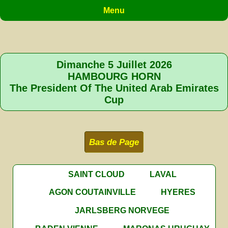
Menu
Dimanche 5 Juillet 2026
HAMBOURG HORN
The President Of The United Arab Emirates
Cup
Bas de Page
SAINT CLOUD
LAVAL
AGON COUTAINVILLE
HYERES
JARLSBERG NORVEGE