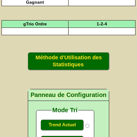
Gagnant
gTrio Ordre
1-2-4
Méthode d'Utilisation des
Statistiques
Panneau de Configuration
Mode Tri
Trend Actuel