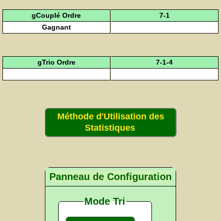
gCouplé Ordre
7-1
Gagnant
gTrio Ordre
7-1-4
Méthode d'Utilisation des
Statistiques
Panneau de Configuration
Mode Tri