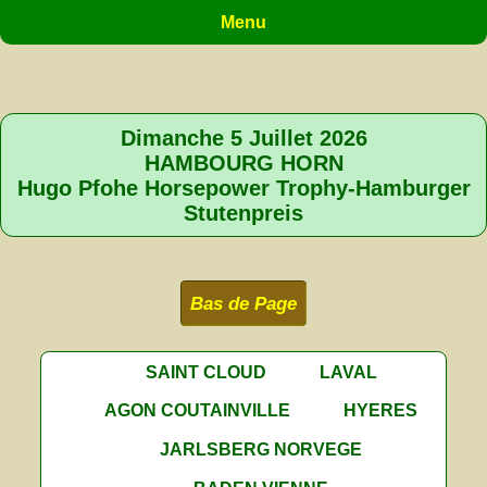
Menu
Dimanche 5 Juillet 2026
HAMBOURG HORN
Hugo Pfohe Horsepower Trophy-Hamburger
Stutenpreis
Bas de Page
SAINT CLOUD
LAVAL
AGON COUTAINVILLE
HYERES
JARLSBERG NORVEGE