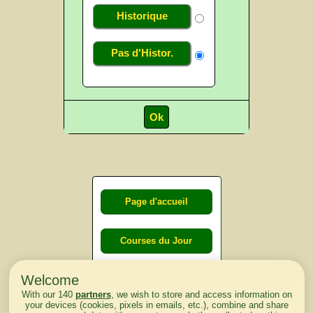
Historique
Pas d'Histor.
Page d'accueil
Courses du Jour
Welcome
Courses du
With our 140
partners
, we wish to store and access information on
lendemain
your devices (cookies, pixels in emails, etc.), combine and share