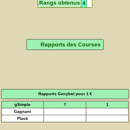
Rangs obtenus
4
Rapports des Courses
Rapports Genybet pour 1 €
gSimple
7
1
Gagnant
Placé