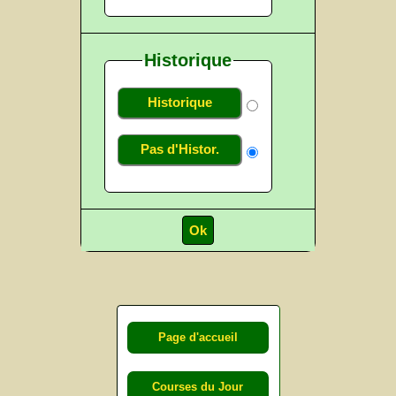
Historique
Historique
Pas d'Histor.
Page d'accueil
Courses du Jour