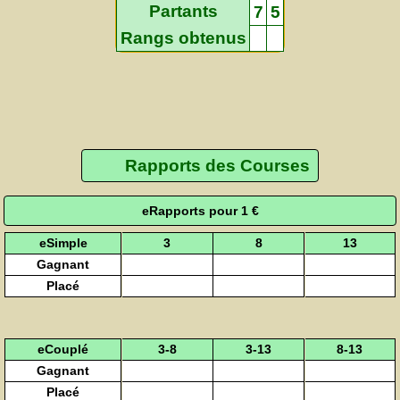
Partants
7
5
Rangs obtenus
Rapports des Courses
eRapports pour 1 €
eSimple
3
8
13
Gagnant
Placé
eCouplé
3-8
3-13
8-13
Gagnant
Placé