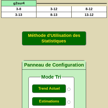
g2sur4
3-8
3-12
8-12
3-13
8-13
13-12
Méthode d'Utilisation des
Statistiques
Panneau de Configuration
Mode Tri
Trend Actuel
Estimations