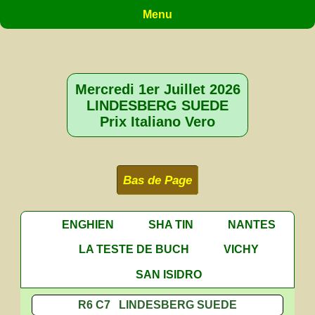
Menu
Mercredi 1er Juillet 2026
LINDESBERG SUEDE
Prix Italiano Vero
Bas de Page
ENGHIEN
SHA TIN
NANTES
LA TESTE DE BUCH
VICHY
SAN ISIDRO
R6 C7 LINDESBERG SUEDE