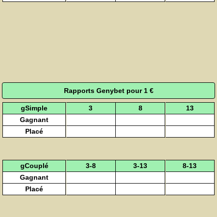
Rapports Genybet pour 1 €
gSimple
3
8
13
Gagnant
Placé
gCouplé
3-8
3-13
8-13
Gagnant
Placé