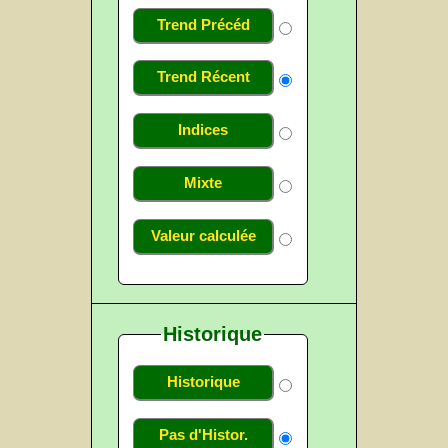
Trend Précéd
Trend Récent
Indices
Mixte
Valeur calculée
Historique
Historique
Pas d'Histor.