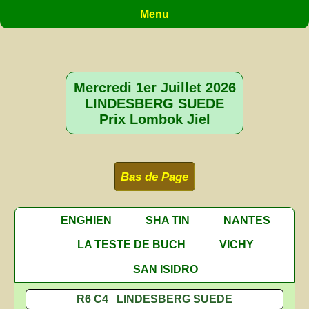
Menu
Mercredi 1er Juillet 2026
LINDESBERG SUEDE
Prix Lombok Jiel
Bas de Page
ENGHIEN
SHA TIN
NANTES
LA TESTE DE BUCH
VICHY
SAN ISIDRO
R6 C4 LINDESBERG SUEDE