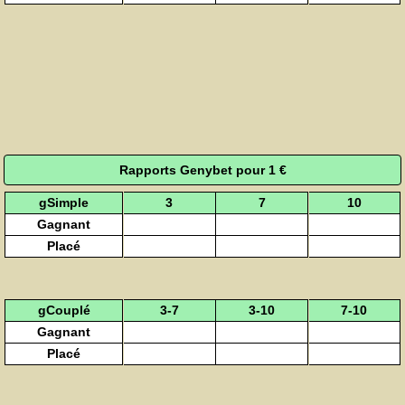
Rapports Genybet pour 1 €
gSimple
3
7
10
Gagnant
Placé
gCouplé
3-7
3-10
7-10
Gagnant
Placé