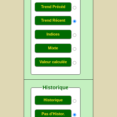
Trend Précéd
Trend Récent
Indices
Mixte
Valeur calculée
Historique
Historique
Pas d'Histor.