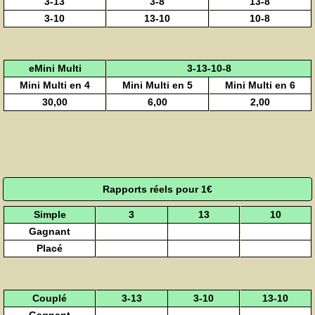
3-13
3-8
13-8
3-10
13-10
10-8
eMini Multi
3-13-10-8
Mini Multi en 4
Mini Multi en 5
Mini Multi en 6
30,00
6,00
2,00
Rapports réels pour 1€
Simple
3
13
10
Gagnant
Placé
Couplé
3-13
3-10
13-10