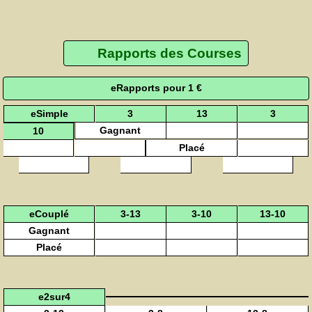
Rapports des Courses
eRapports pour 1 €
eSimple
3
13
3
Gagnant
10
Placé
eCouplé
3-13
3-10
13-10
Gagnant
Placé
e2sur4