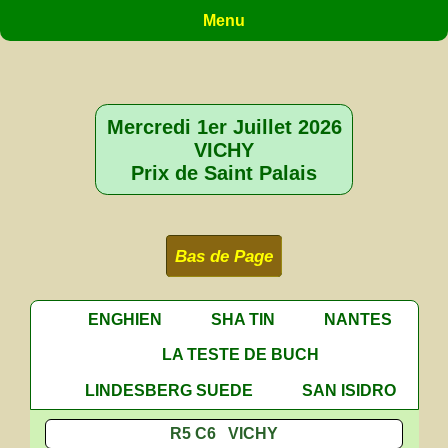
Menu
Mercredi 1er Juillet 2026
VICHY
Prix de Saint Palais
Bas de Page
ENGHIEN
SHA TIN
NANTES
LA TESTE DE BUCH
LINDESBERG SUEDE
SAN ISIDRO
R5 C6 VICHY