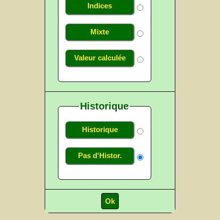
Indices
Mixte
Valeur calculée
Historique
Historique
Pas d'Histor.