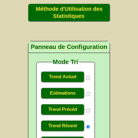
Méthode d'Utilisation des
Statistiques
Panneau de Configuration
Mode Tri
Trend Actuel
Estimations
Trend Précéd
Trend Récent