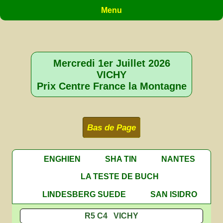
Menu
Mercredi 1er Juillet 2026
VICHY
Prix Centre France la Montagne
Bas de Page
ENGHIEN
SHA TIN
NANTES
LA TESTE DE BUCH
LINDESBERG SUEDE
SAN ISIDRO
R5 C4 VICHY