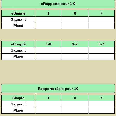
eRapports pour 1 €
eSimple
1
8
7
Gagnant
Placé
eCouplé
1-8
1-7
8-7
Gagnant
Placé
Rapports réels pour 1€
Simple
1
8
7
Gagnant
Placé