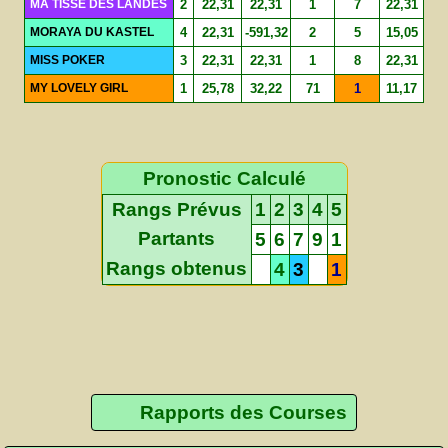
MA TISSE DES LANDES
2
22,31
22,31
1
7
22,31
MORAYA DU KASTEL
4
22,31
-591,32
2
5
15,05
MISS POKER
3
22,31
22,31
1
8
22,31
MY LOVELY GIRL
1
25,78
32,22
71
1
11,17
Pronostic Calculé
Rangs Prévus
1
2
3
4
5
Partants
5
6
7
9
1
Rangs obtenus
4
3
1
Rapports des Courses