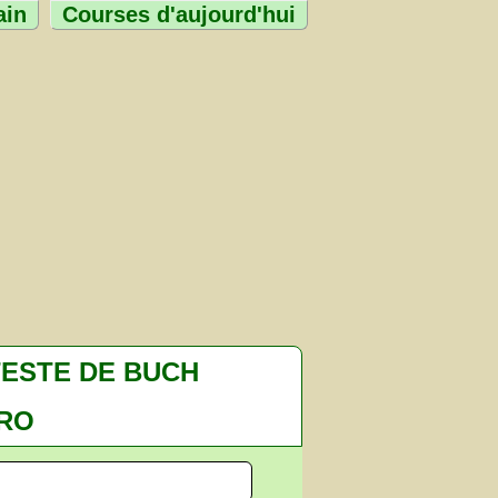
ain
Courses d'aujourd'hui
TESTE DE BUCH
DRO