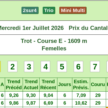
2sur4
Trio
Mini Multi
ercredi 1er Juillet 2026
Prix du Cantal
Trot - Course E - 1609 m
Femelles
2
3
4
5
6
7
Trend
Trend
Trend
Estim.
A
Jours
Couru
Précéd
Actuel
Récent
Prévis.
6
9,26
9,30
9,04
6
7,09
29
6
9,86
9,87
6,69
6
10,62
29