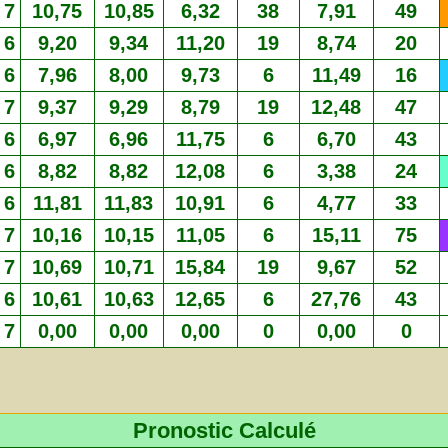
7
10,75
10,85
6,32
38
7,91
49
6
9,20
9,34
11,20
19
8,74
20
6
7,96
8,00
9,73
6
11,49
16
7
9,37
9,29
8,79
19
12,48
47
6
6,97
6,96
11,75
6
6,70
43
6
8,82
8,82
12,08
6
3,38
24
6
11,81
11,83
10,91
6
4,77
33
7
10,16
10,15
11,05
6
15,11
75
7
10,69
10,71
15,84
19
9,67
52
6
10,61
10,63
12,65
6
27,76
43
7
0,00
0,00
0,00
0
0,00
0
Pronostic Calculé