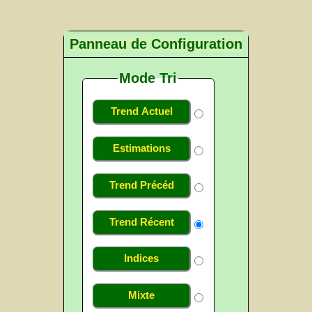
Panneau de Configuration
Mode Tri
Trend Actuel
Estimations
Trend Précéd
Trend Récent
Indices
Mixte