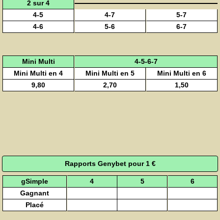
2 sur 4
4-5
4-7
5-7
4-6
5-6
6-7
Mini Multi
4-5-6-7
Mini Multi en 4
Mini Multi en 5
Mini Multi en 6
9,80
2,70
1,50
Rapports Genybet pour 1 €
gSimple
4
5
6
Gagnant
Placé