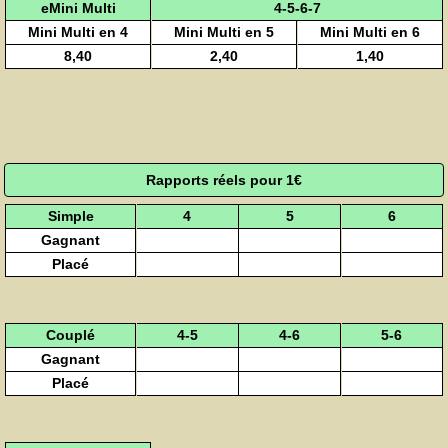
eMini Multi
4-5-6-7
Mini Multi en 4
Mini Multi en 5
Mini Multi en 6
8,40
2,40
1,40
Rapports réels pour 1€
Simple
4
5
6
Gagnant
Placé
Couplé
4-5
4-6
5-6
Gagnant
Placé