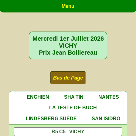
Menu
Mercredi 1er Juillet 2026
VICHY
Prix Jean Boillereau
Bas de Page
ENGHIEN
SHA TIN
NANTES
LA TESTE DE BUCH
LINDESBERG SUEDE
SAN ISIDRO
R5 C5 VICHY