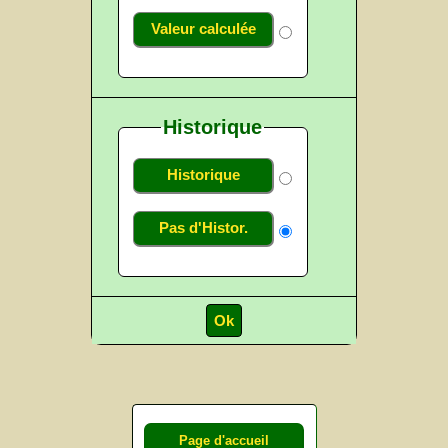
Valeur calculée
Historique
Historique
Pas d'Histor.
Page d'accueil