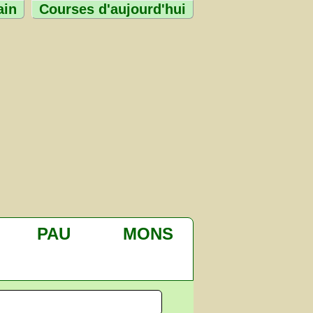
ain
Courses d'aujourd'hui
PAU
MONS