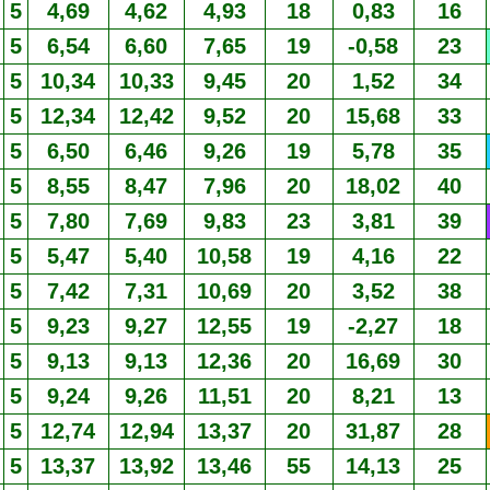
5
4,69
4,62
4,93
18
0,83
16
5
6,54
6,60
7,65
19
-0,58
23
5
10,34
10,33
9,45
20
1,52
34
5
12,34
12,42
9,52
20
15,68
33
5
6,50
6,46
9,26
19
5,78
35
5
8,55
8,47
7,96
20
18,02
40
5
7,80
7,69
9,83
23
3,81
39
5
5,47
5,40
10,58
19
4,16
22
5
7,42
7,31
10,69
20
3,52
38
5
9,23
9,27
12,55
19
-2,27
18
5
9,13
9,13
12,36
20
16,69
30
5
9,24
9,26
11,51
20
8,21
13
5
12,74
12,94
13,37
20
31,87
28
5
13,37
13,92
13,46
55
14,13
25