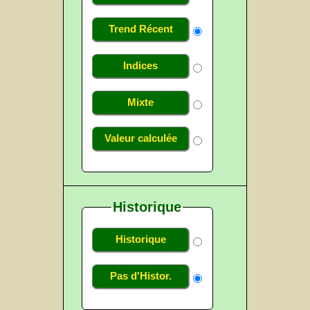
Trend Récent
Indices
Mixte
Valeur calculée
Historique
Historique
Pas d'Histor.