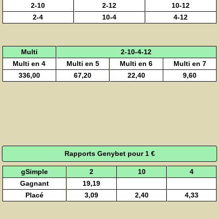
2-10
2-12
10-12
2-4
10-4
4-12
Multi
2-10-4-12
Multi en 4
Multi en 5
Multi en 6
Multi en 7
336,00
67,20
22,40
9,60
Rapports Genybet pour 1 €
gSimple
2
10
4
Gagnant
19,19
Placé
3,09
2,40
4,33