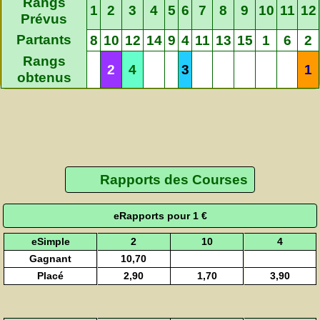
Rangs
1
2
3
4
5
6
7
8
9
10
11
12
Prévus
Partants
8
10
12
14
9
4
11
13
15
1
6
2
Rangs
2
4
3
1
obtenus
Rapports des Courses
eRapports pour 1 €
eSimple
2
10
4
Gagnant
10,70
Placé
2,90
1,70
3,90