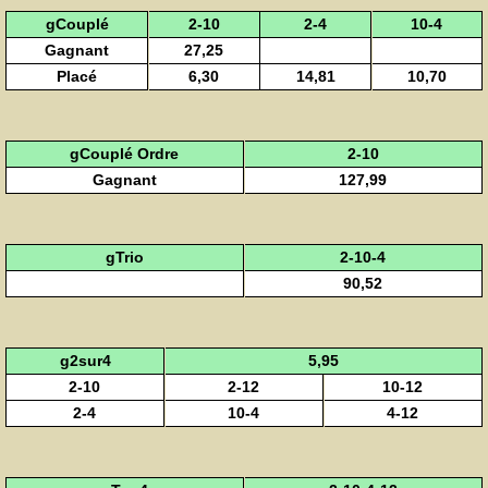
gCouplé
2-10
2-4
10-4
Gagnant
27,25
Placé
6,30
14,81
10,70
gCouplé Ordre
2-10
Gagnant
127,99
gTrio
2-10-4
90,52
g2sur4
5,95
2-10
2-12
10-12
2-4
10-4
4-12