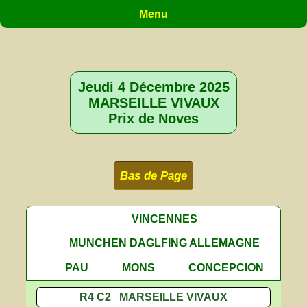
Menu
Jeudi 4 Décembre 2025
MARSEILLE VIVAUX
Prix de Noves
Bas de Page
VINCENNES
MUNCHEN DAGLFING ALLEMAGNE
PAU
MONS
CONCEPCION
R4 C2 MARSEILLE VIVAUX