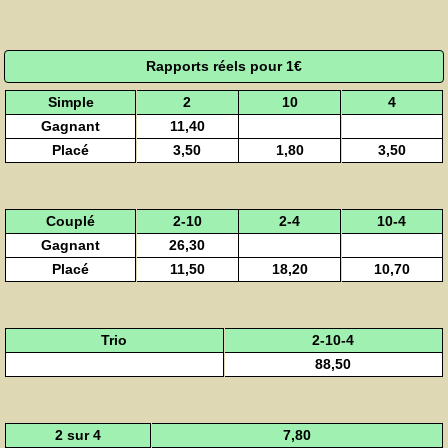
Rapports réels pour 1€
Simple
2
10
4
Gagnant
11,40
Placé
3,50
1,80
3,50
Couplé
2-10
2-4
10-4
Gagnant
26,30
Placé
11,50
18,20
10,70
Trio
2-10-4
88,50
2 sur 4
7,80