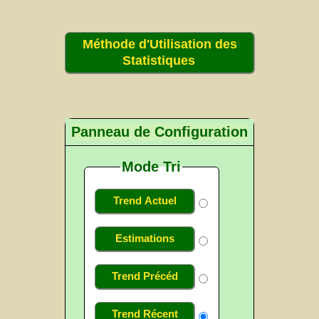
Méthode d'Utilisation des
Statistiques
Panneau de Configuration
Mode Tri
Trend Actuel
Estimations
Trend Précéd
Trend Récent