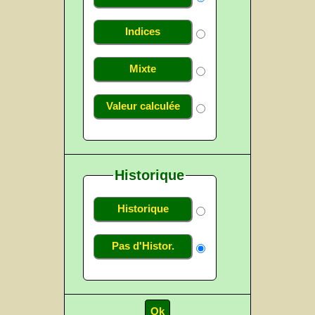
Indices
Mixte
Valeur calculée
Historique
Historique
Pas d'Histor.