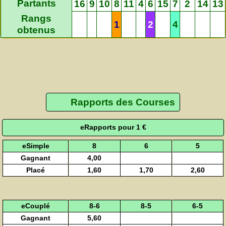
Partants
16
9
10
8
11
4
6
15
7
2
14
13
Rangs
1
2
4
obtenus
Rapports des Courses
eRapports pour 1 €
eSimple
8
6
5
Gagnant
4,00
Placé
1,60
1,70
2,60
eCouplé
8-6
8-5
6-5
Gagnant
5,60