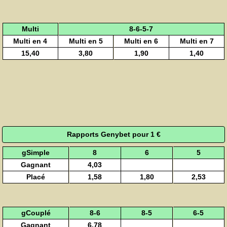
Multi
8-6-5-7
Multi en 4
Multi en 5
Multi en 6
Multi en 7
15,40
3,80
1,90
1,40
Rapports Genybet pour 1 €
gSimple
8
6
5
Gagnant
4,03
Placé
1,58
1,80
2,53
gCouplé
8-6
8-5
6-5
Gagnant
6,78