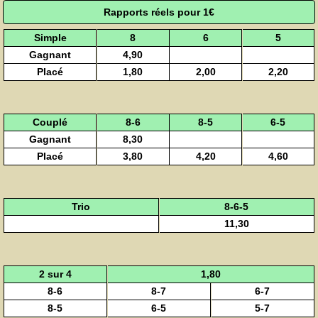
Rapports réels pour 1€
Simple
8
6
5
Gagnant
4,90
Placé
1,80
2,00
2,20
Couplé
8-6
8-5
6-5
Gagnant
8,30
Placé
3,80
4,20
4,60
Trio
8-6-5
11,30
2 sur 4
1,80
8-6
8-7
6-7
8-5
6-5
5-7