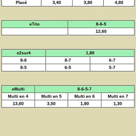
Placé
3,40
3,80
4,80
eTrio
8-6-5
12,60
e2sur4
1,80
8-6
8-7
6-7
8-5
6-5
5-7
eMulti
8-6-5-7
Multi en 4
Multi en 5
Multi en 6
Multi en 7
13,60
3,50
1,80
1,30