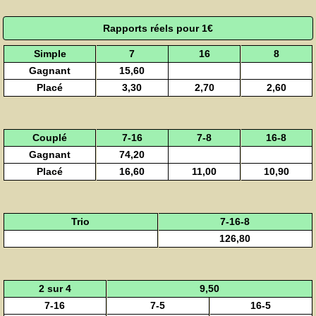
Rapports réels pour 1€
Simple
7
16
8
Gagnant
15,60
Placé
3,30
2,70
2,60
Couplé
7-16
7-8
16-8
Gagnant
74,20
Placé
16,60
11,00
10,90
Trio
7-16-8
126,80
2 sur 4
9,50
7-16
7-5
16-5