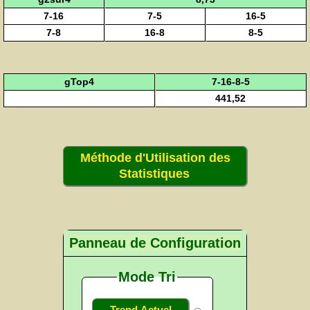
7-16
7-5
16-5
7-8
16-8
8-5
gTop4
7-16-8-5
441,52
Méthode d'Utilisation des
Statistiques
Panneau de Configuration
Mode Tri