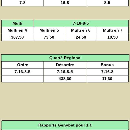
7-8
16-8
8-5
Multi
7-16-8-5
Multi en 4
Multi en 5
Multi en 6
Multi en 7
367,50
73,50
24,50
10,50
Quarté Régional
Ordre
Désordre
Bonus
7-16-8-5
7-16-8-5
7-16-8
438,60
11,60
Rapports Genybet pour 1 €