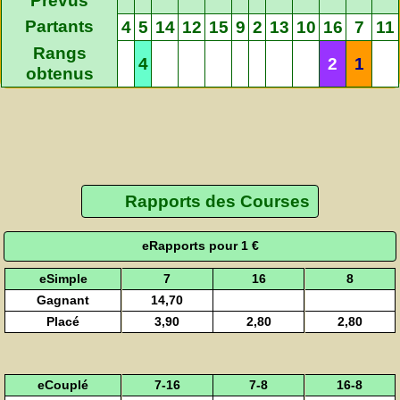
Prévus
Partants
4
5
14
12
15
9
2
13
10
16
7
11
Rangs
4
2
1
obtenus
Rapports des Courses
eRapports pour 1 €
eSimple
7
16
8
Gagnant
14,70
Placé
3,90
2,80
2,80
eCouplé
7-16
7-8
16-8