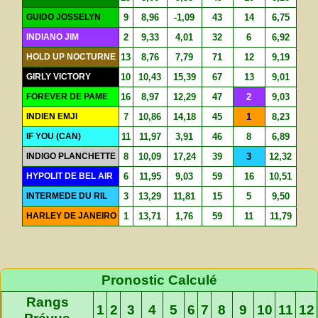
GUIDO JOSSELYN
9
8,96
-1,09
43
14
6,75
INDIANO JIM
2
9,33
4,01
32
6
6,92
HOLD UP NOCTURNE
13
8,76
7,79
71
12
9,19
GIRLY VICTORY
10
10,43
15,39
67
13
9,01
FOREVER DE PAME
16
8,97
12,29
47
2
9,03
INDIEN EMJI
7
10,86
14,18
45
1
8,23
IF YOU (CAN)
11
11,97
3,91
46
8
6,89
INDIGO PLANCHETTE
8
10,09
17,24
39
3
12,32
HYPOLIT DE BEL AIR
6
11,95
9,03
59
16
10,51
INTERMEDE DU RIL
3
13,29
11,81
15
5
9,50
HARLEY DE JANEIRO
1
13,71
1,76
59
11
11,79
Pronostic Calculé
Rangs
1
2
3
4
5
6
7
8
9
10
11
12