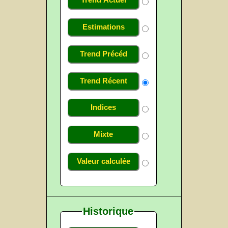
Trend Actuel
Estimations
Trend Précéd
Trend Récent
Indices
Mixte
Valeur calculée
Historique