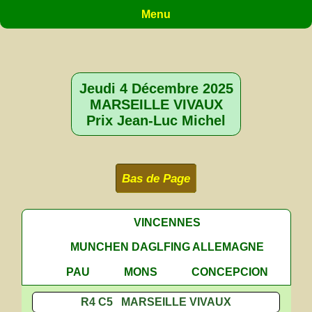
Menu
Jeudi 4 Décembre 2025
MARSEILLE VIVAUX
Prix Jean-Luc Michel
Bas de Page
VINCENNES
MUNCHEN DAGLFING ALLEMAGNE
PAU
MONS
CONCEPCION
R4 C5 MARSEILLE VIVAUX