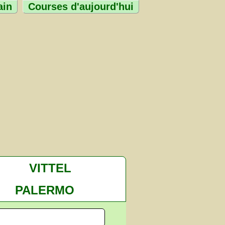
ain
Courses d'aujourd'hui
VITTEL
PALERMO