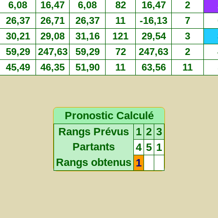
6,08
16,47
6,08
82
16,47
2
26,37
26,71
26,37
11
-16,13
7
30,21
29,08
31,16
121
29,54
3
59,29
247,63
59,29
72
247,63
2
45,49
46,35
51,90
11
63,56
11
Pronostic Calculé
Rangs Prévus
1
2
3
Partants
4
5
1
Rangs obtenus
1