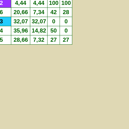
2
4,44
4,44
100
100
6
20,66
7,34
42
28
3
32,07
32,07
0
0
4
35,96
14,82
50
0
5
28,66
7,32
27
27