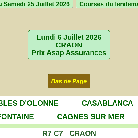
 Samedi 25 Juillet 2026
Courses du lendem
Lundi 6 Juillet 2026
CRAON
Prix Asap Assurances
Bas de Page
BLES D'OLONNE
CASABLANCA
FONTAINE
CAGNES SUR MER
R7 C7 CRAON