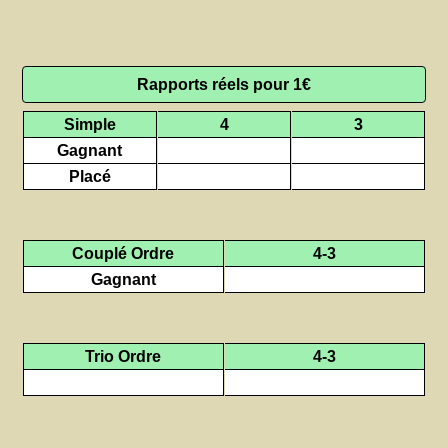
Rapports réels pour 1€
Simple
4
3
Gagnant
Placé
Couplé Ordre
4-3
Gagnant
Trio Ordre
4-3