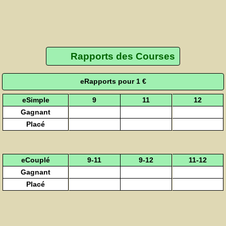
Rapports des Courses
eRapports pour 1 €
eSimple
9
11
12
Gagnant
Placé
eCouplé
9-11
9-12
11-12
Gagnant
Placé