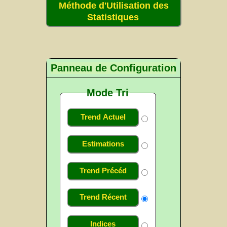
Méthode d'Utilisation des
Statistiques
Panneau de Configuration
Mode Tri
Trend Actuel
Estimations
Trend Précéd
Trend Récent
Indices