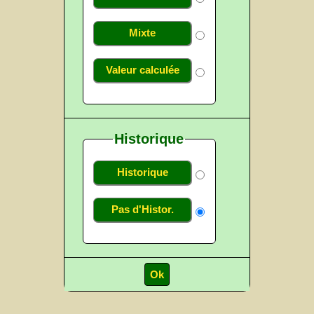
Mixte
Valeur calculée
Historique
Historique
Pas d'Histor.