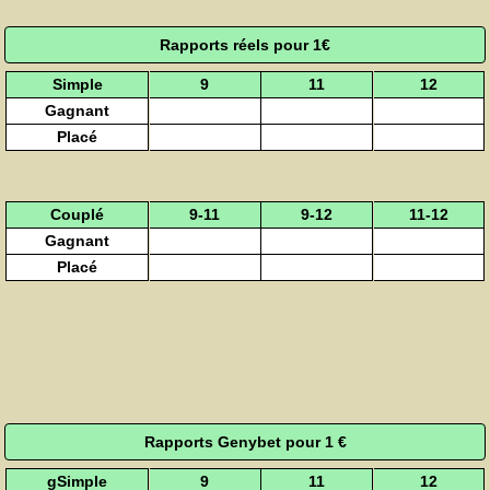
Rapports réels pour 1€
Simple
9
11
12
Gagnant
Placé
Couplé
9-11
9-12
11-12
Gagnant
Placé
Rapports Genybet pour 1 €
gSimple
9
11
12