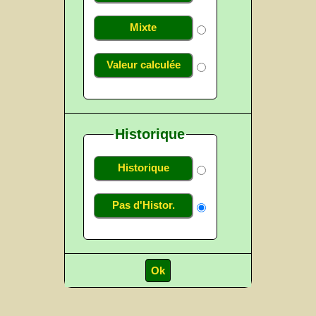
Mixte
Valeur calculée
Historique
Historique
Pas d'Histor.