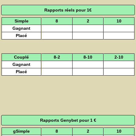
Rapports réels pour 1€
Simple
8
2
10
Gagnant
Placé
Couplé
8-2
8-10
2-10
Gagnant
Placé
Rapports Genybet pour 1 €
gSimple
8
2
10