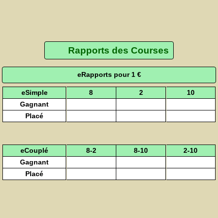
Rapports des Courses
eRapports pour 1 €
eSimple
8
2
10
Gagnant
Placé
eCouplé
8-2
8-10
2-10
Gagnant
Placé