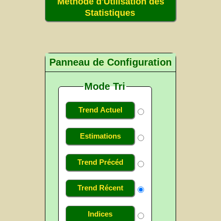
Méthode d'Utilisation des
Statistiques
Panneau de Configuration
Mode Tri
Trend Actuel
Estimations
Trend Précéd
Trend Récent
Indices