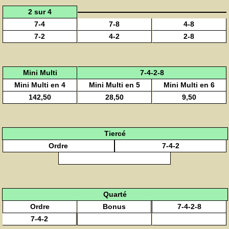
2 sur 4
7-4
7-8
4-8
7-2
4-2
2-8
Mini Multi
7-4-2-8
Mini Multi en 4
Mini Multi en 5
Mini Multi en 6
142,50
28,50
9,50
Tiercé
Ordre
7-4-2
Quarté
Ordre
Bonus
7-4-2-8
7-4-2