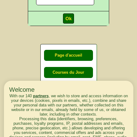
Page d'accueil
Courses du Jour
Welcome
Courses du
With our 140
partners
, we wish to store and access information on
lendemain
your devices (cookies, pixels in emails, etc.), combine and share
your personal data with our partners, whether collected on this
website or in our emails, already held by some of us, or obtained
Courses
later, including in other contexts.
Processing this data (identifiers, browsing, preferences,
d'aujourd'hui
purchases, loyalty programs, IP, postal addresses and emails,
phone, precise geolocation, etc.) allows developing and offering
you services, content, commercial offers and ads across your