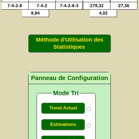
7-4-2-8
7-4-2
7-4-2-8-3
279,32
27,36
8,84
4,02
Méthode d'Utilisation des
Statistiques
Panneau de Configuration
Mode Tri
Trend Actuel
Estimations