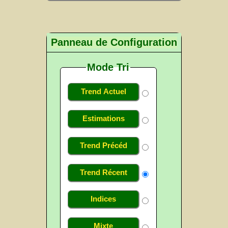
Panneau de Configuration
Mode Tri
Trend Actuel
Estimations
Trend Précéd
Trend Récent
Indices
Mixte