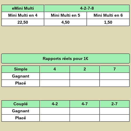
eMini Multi
4-2-7-8
Mini Multi en 4
Mini Multi en 5
Mini Multi en 6
22,50
4,50
1,50
Rapports réels pour 1€
Simple
4
2
7
Gagnant
Placé
Couplé
4-2
4-7
2-7
Gagnant
Placé