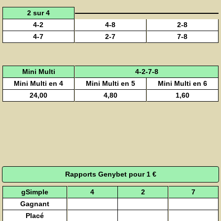
2 sur 4
4-2
4-8
2-8
4-7
2-7
7-8
Mini Multi
4-2-7-8
Mini Multi en 4
Mini Multi en 5
Mini Multi en 6
24,00
4,80
1,60
Rapports Genybet pour 1 €
gSimple
4
2
7
Gagnant
Placé