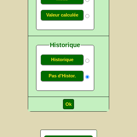
Valeur calculée
Historique
Historique
Pas d'Histor.