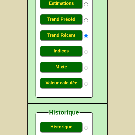
Estimations
Trend Précéd
Trend Récent
Indices
Mixte
Valeur calculée
Historique
Historique