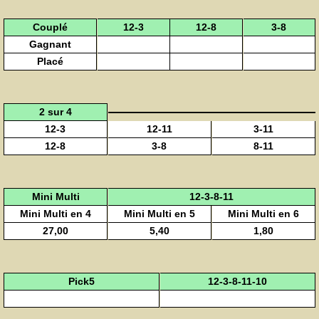
Couplé
12-3
12-8
3-8
Gagnant
Placé
2 sur 4
12-3
12-11
3-11
12-8
3-8
8-11
Mini Multi
12-3-8-11
Mini Multi en 4
Mini Multi en 5
Mini Multi en 6
27,00
5,40
1,80
Pick5
12-3-8-11-10