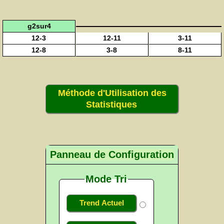
g2sur4
12-3
12-11
3-11
12-8
3-8
8-11
Méthode d'Utilisation des
Statistiques
Panneau de Configuration
Mode Tri
Trend Actuel