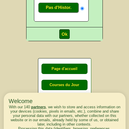
Pas d'Histor.
Page d'accueil
Courses du Jour
Welcome
Courses du
With our 140
partners
, we wish to store and access information on
lendemain
your devices (cookies, pixels in emails, etc.), combine and share
your personal data with our partners, whether collected on this
website or in our emails, already held by some of us, or obtained
Courses
later, including in other contexts.
Processing this data (identifiers, browsing, preferences,