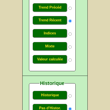
Trend Précéd
Trend Récent
Indices
Mixte
Valeur calculée
Historique
Historique
Pas d'Histor.