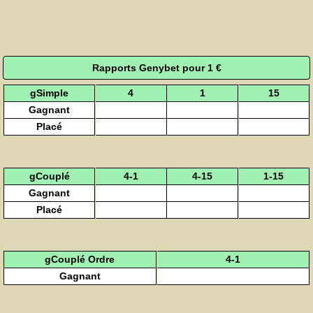
Rapports Genybet pour 1 €
gSimple
4
1
15
Gagnant
Placé
gCouplé
4-1
4-15
1-15
Gagnant
Placé
gCouplé Ordre
4-1
Gagnant