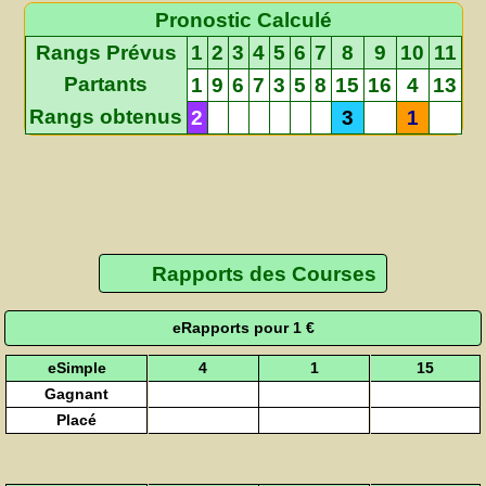
Pronostic Calculé
Rangs Prévus
1
2
3
4
5
6
7
8
9
10
11
Partants
1
9
6
7
3
5
8
15
16
4
13
Rangs obtenus
2
3
1
Rapports des Courses
eRapports pour 1 €
eSimple
4
1
15
Gagnant
Placé