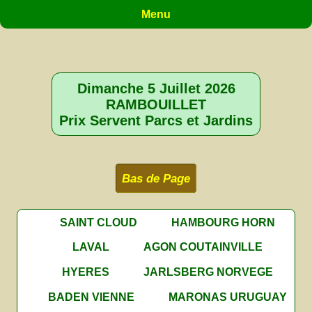
Menu
Dimanche 5 Juillet 2026
RAMBOUILLET
Prix Servent Parcs et Jardins
Bas de Page
SAINT CLOUD
HAMBOURG HORN
LAVAL
AGON COUTAINVILLE
HYERES
JARLSBERG NORVEGE
BADEN VIENNE
MARONAS URUGUAY