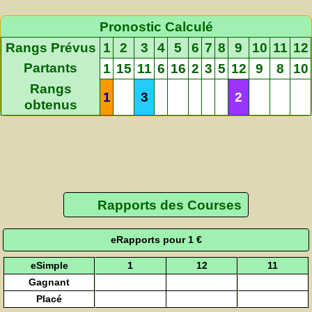
Pronostic Calculé
Rangs Prévus
1
2
3
4
5
6
7
8
9
10
11
12
Partants
1
15
11
6
16
2
3
5
12
9
8
10
Rangs
1
3
2
obtenus
Rapports des Courses
eRapports pour 1 €
eSimple
1
12
11
Gagnant
Placé