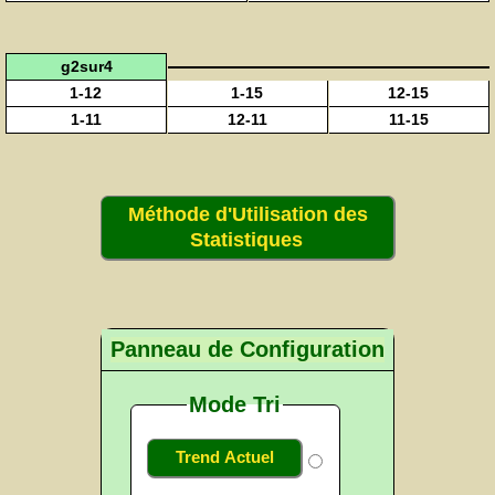
g2sur4
1-12
1-15
12-15
1-11
12-11
11-15
Méthode d'Utilisation des
Statistiques
Panneau de Configuration
Mode Tri
Trend Actuel