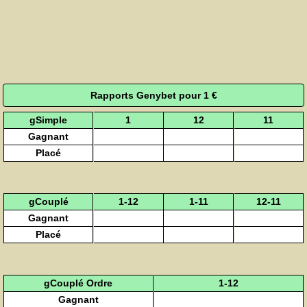
Rapports Genybet pour 1 €
gSimple
1
12
11
Gagnant
Placé
gCouplé
1-12
1-11
12-11
Gagnant
Placé
gCouplé Ordre
1-12
Gagnant