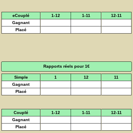
eCouplé
1-12
1-11
12-11
Gagnant
Placé
Rapports réels pour 1€
Simple
1
12
11
Gagnant
Placé
Couplé
1-12
1-11
12-11
Gagnant
Placé