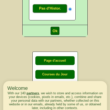
Pas d'Histor.
Page d'accueil
Courses du Jour
Welcome
Courses du
With our 140
partners
, we wish to store and access information on
lendemain
your devices (cookies, pixels in emails, etc.), combine and share
your personal data with our partners, whether collected on this
website or in our emails, already held by some of us, or obtained
Courses
later, including in other contexts.