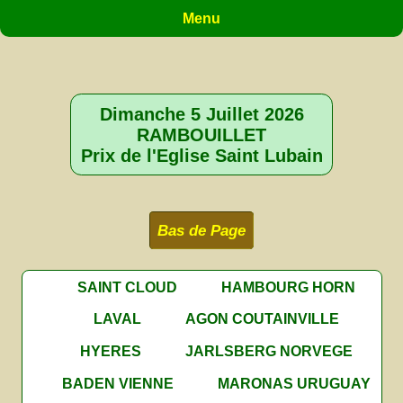
Menu
Dimanche 5 Juillet 2026
RAMBOUILLET
Prix de l'Eglise Saint Lubain
Bas de Page
SAINT CLOUD
HAMBOURG HORN
LAVAL
AGON COUTAINVILLE
HYERES
JARLSBERG NORVEGE
BADEN VIENNE
MARONAS URUGUAY