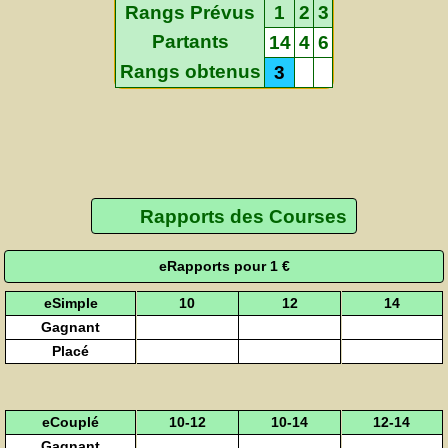
Rangs Prévus
1
2
3
Partants
14
4
6
Rangs obtenus
3
Rapports des Courses
eRapports pour 1 €
eSimple
10
12
14
Gagnant
Placé
eCouplé
10-12
10-14
12-14
Gagnant