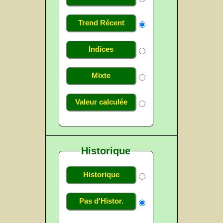
Trend Récent
Indices
Mixte
Valeur calculée
Historique
Historique
Pas d'Histor.