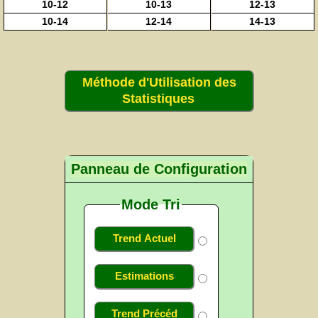
10-12
10-13
12-13
10-14
12-14
14-13
Méthode d'Utilisation des
Statistiques
Panneau de Configuration
Mode Tri
Trend Actuel
Estimations
Trend Précéd