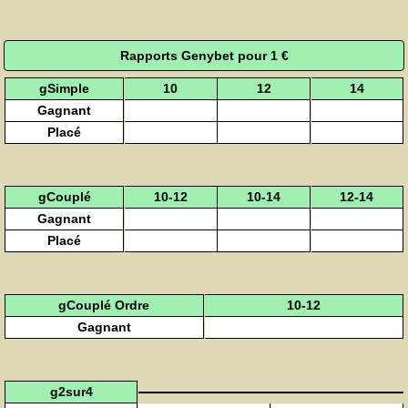
Rapports Genybet pour 1 €
gSimple
10
12
14
Gagnant
Placé
gCouplé
10-12
10-14
12-14
Gagnant
Placé
gCouplé Ordre
10-12
Gagnant
g2sur4