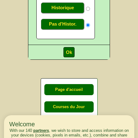
Historique
Pas d'Histor.
Page d'accueil
Courses du Jour
Welcome
Courses du
With our 140
partners
, we wish to store and access information on
lendemain
your devices (cookies, pixels in emails, etc.), combine and share