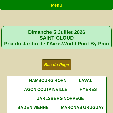
Menu
Dimanche 5 Juillet 2026
SAINT CLOUD
Prix du Jardin de l'Avre-World Pool By Pmu
Bas de Page
HAMBOURG HORN
LAVAL
AGON COUTAINVILLE
HYERES
JARLSBERG NORVEGE
BADEN VIENNE
MARONAS URUGUAY