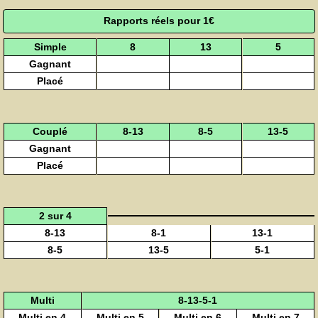
Rapports réels pour 1€
Simple
8
13
5
Gagnant
Placé
Couplé
8-13
8-5
13-5
Gagnant
Placé
2 sur 4
8-13
8-1
13-1
8-5
13-5
5-1
Multi
8-13-5-1
Multi en 4
Multi en 5
Multi en 6
Multi en 7