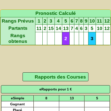
Pronostic Calculé
Rangs Prévus
1
2
3
4
5
6
7
8
9
10
11
12
Partants
11
2
15
14
13
7
4
6
3
5
10
12
Rangs
2
3
obtenus
Rapports des Courses
eRapports pour 1 €
eSimple
8
13
5
Gagnant
Placé