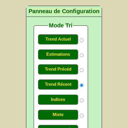
Panneau de Configuration
Mode Tri
Trend Actuel
Estimations
Trend Précéd
Trend Récent
Indices
Mixte