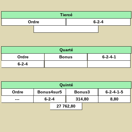
Tiercé
Ordre
6-2-4
Quarté
Ordre
Bonus
6-2-4-1
6-2-4
Quinté
Ordre
Bonus4sur5
Bonus3
6-2-4-1-5
---
6-2-4
314,80
8,80
27 762,80