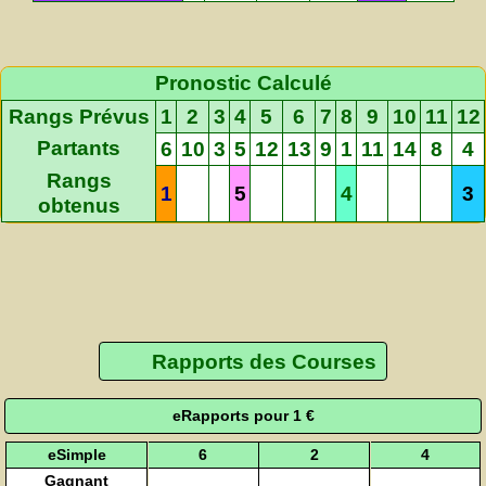
Pronostic Calculé
Rangs Prévus
1
2
3
4
5
6
7
8
9
10
11
12
Partants
6
10
3
5
12
13
9
1
11
14
8
4
Rangs
1
5
4
3
obtenus
Rapports des Courses
eRapports pour 1 €
eSimple
6
2
4
Gagnant