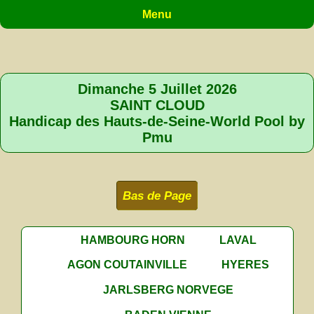
Menu
Dimanche 5 Juillet 2026
SAINT CLOUD
Handicap des Hauts-de-Seine-World Pool by
Pmu
Bas de Page
HAMBOURG HORN
LAVAL
AGON COUTAINVILLE
HYERES
JARLSBERG NORVEGE