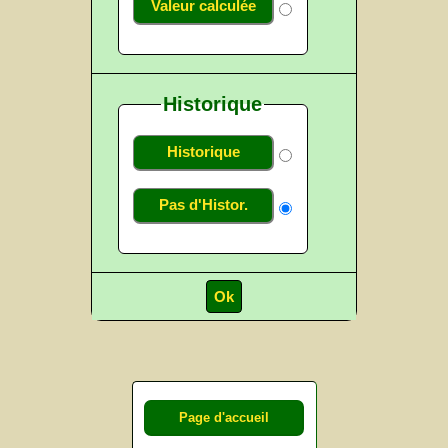
Valeur calculée
Historique
Historique
Pas d'Histor.
Page d'accueil