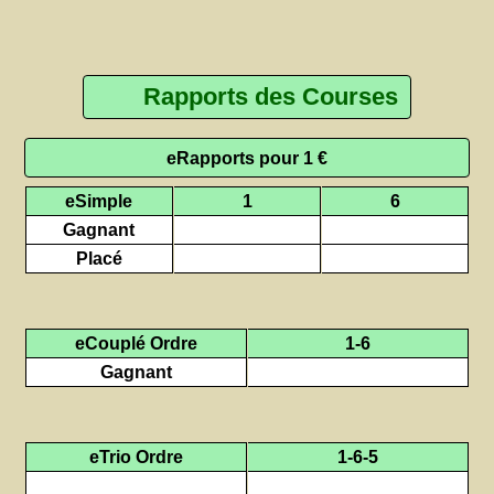
Rapports des Courses
eRapports pour 1 €
eSimple
1
6
Gagnant
Placé
eCouplé Ordre
1-6
Gagnant
eTrio Ordre
1-6-5