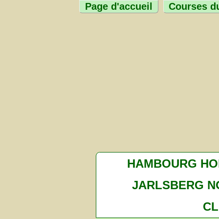
Page d'accueil
Courses du
HAMBOURG HO
JARLSBERG N
CL