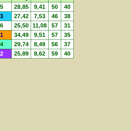
5
28,85
9,41
50
40
3
27,42
7,53
46
38
6
25,50
11,08
57
31
1
34,49
9,51
57
35
4
29,74
8,49
56
37
2
25,89
8,62
59
40