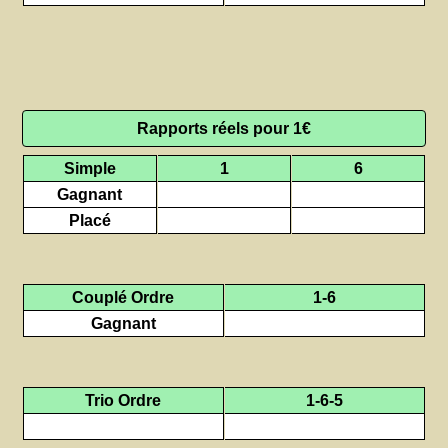
Rapports réels pour 1€
Simple
1
6
Gagnant
Placé
Couplé Ordre
1-6
Gagnant
Trio Ordre
1-6-5