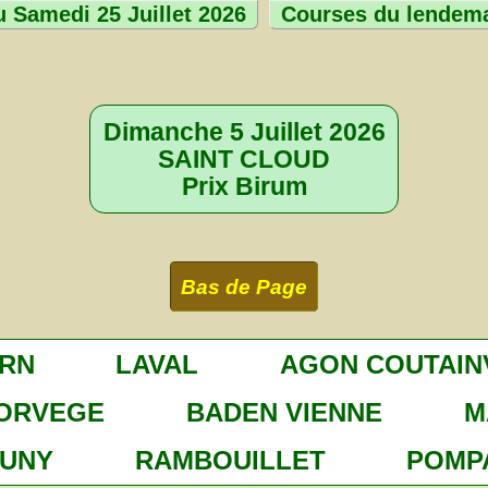
 Samedi 25 Juillet 2026
Courses du lendem
Dimanche 5 Juillet 2026
SAINT CLOUD
Prix Birum
Bas de Page
RN
LAVAL
AGON COUTAIN
ORVEGE
BADEN VIENNE
M
UNY
RAMBOUILLET
POMP