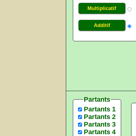
Multiplicatif
Additif
Partants
Partants 1
Partants 2
Partants 3
Partants 4