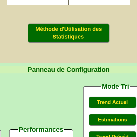
Méthode d'Utilisation des
Statistiques
Panneau de Configuration
Mode Tri
Trend Actuel
Estimations
Performances
Trend Précéd