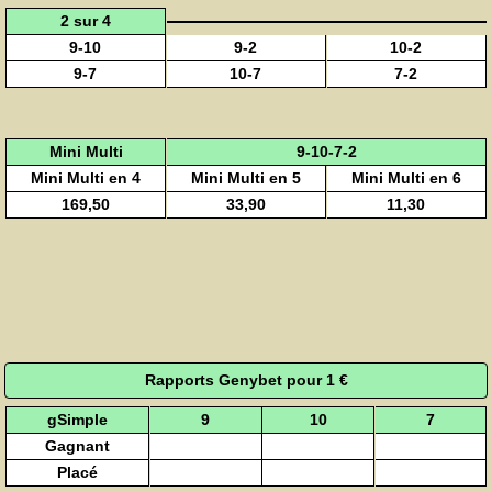
2 sur 4
9-10
9-2
10-2
9-7
10-7
7-2
Mini Multi
9-10-7-2
Mini Multi en 4
Mini Multi en 5
Mini Multi en 6
169,50
33,90
11,30
Rapports Genybet pour 1 €
gSimple
9
10
7
Gagnant
Placé