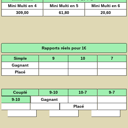
Mini Multi en 4
Mini Multi en 5
Mini Multi en 6
309,00
61,80
20,60
Rapports réels pour 1€
Simple
9
10
7
Gagnant
Placé
Couplé
9-10
10-7
9-7
Gagnant
9-10
Placé