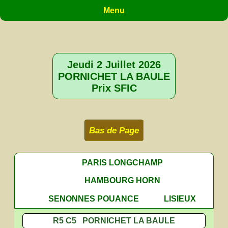
Menu
Jeudi 2 Juillet 2026
PORNICHET LA BAULE
Prix SFIC
Bas de Page
PARIS LONGCHAMP
HAMBOURG HORN
SENONNES POUANCE
LISIEUX
R5 C5 PORNICHET LA BAULE