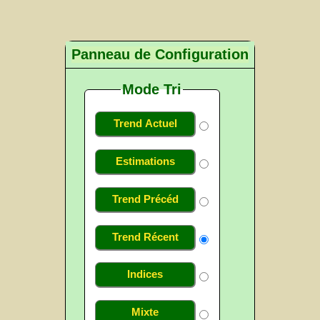
Panneau de Configuration
Mode Tri
Trend Actuel
Estimations
Trend Précéd
Trend Récent
Indices
Mixte