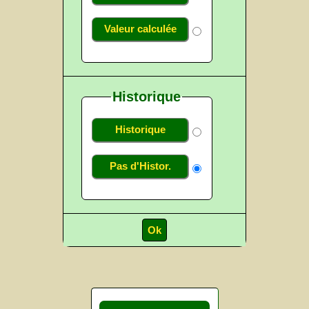
Valeur calculée
Historique
Historique
Pas d'Histor.