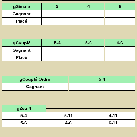
gSimple
5
4
6
Gagnant
Placé
gCouplé
5-4
5-6
4-6
Gagnant
Placé
gCouplé Ordre
5-4
Gagnant
g2sur4
5-4
5-11
4-11
5-6
4-6
6-11