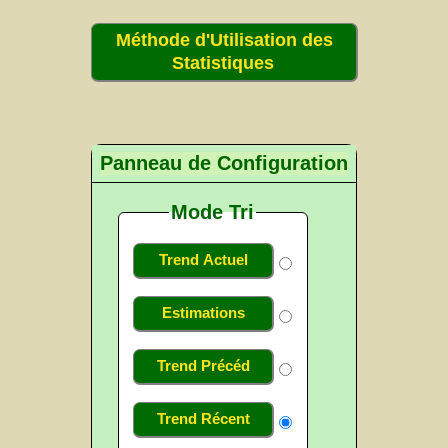
Méthode d'Utilisation des
Statistiques
Panneau de Configuration
Mode Tri
Trend Actuel
Estimations
Trend Précéd
Trend Récent