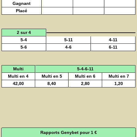
Gagnant
Placé
2 sur 4
5-4
5-11
4-11
5-6
4-6
6-11
Multi
5-4-6-11
Multi en 4
Multi en 5
Multi en 6
Multi en 7
42,00
8,40
2,80
1,20
Rapports Genybet pour 1 €