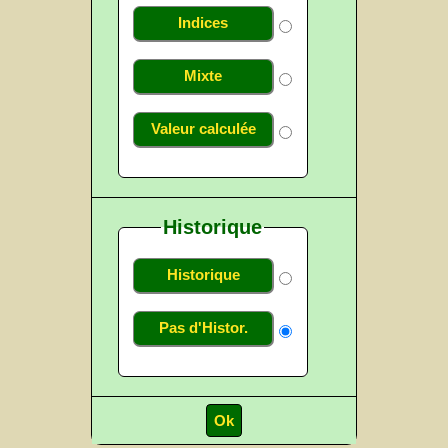
Indices
Mixte
Valeur calculée
Historique
Historique
Pas d'Histor.