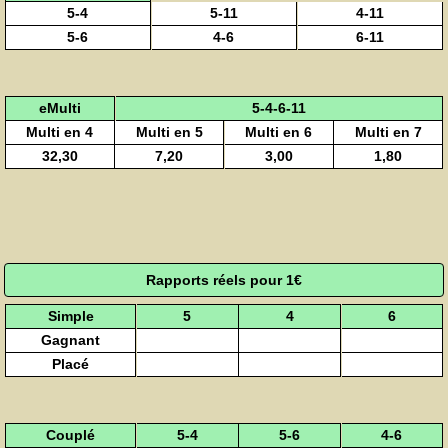
5-4
5-11
4-11
5-6
4-6
6-11
eMulti
5-4-6-11
Multi en 4
Multi en 5
Multi en 6
Multi en 7
32,30
7,20
3,00
1,80
Rapports réels pour 1€
Simple
5
4
6
Gagnant
Placé
Couplé
5-4
5-6
4-6