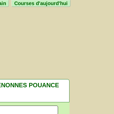
ain
Courses d'aujourd'hui
ENONNES POUANCE