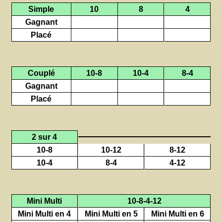
Simple
10
8
4
Gagnant
Placé
Couplé
10-8
10-4
8-4
Gagnant
Placé
2 sur 4
10-8
10-12
8-12
10-4
8-4
4-12
Mini Multi
10-8-4-12
Mini Multi en 4
Mini Multi en 5
Mini Multi en 6