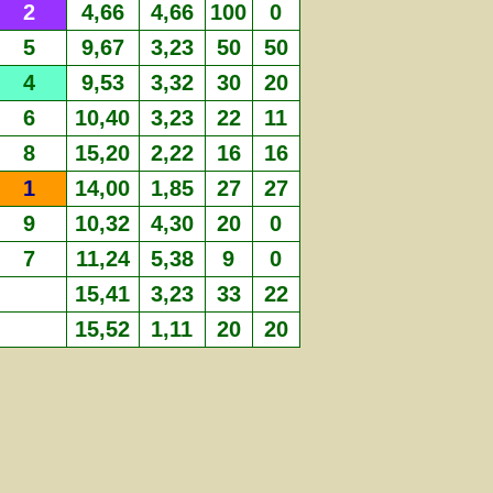
2
4,66
4,66
100
0
5
9,67
3,23
50
50
4
9,53
3,32
30
20
6
10,40
3,23
22
11
8
15,20
2,22
16
16
1
14,00
1,85
27
27
9
10,32
4,30
20
0
7
11,24
5,38
9
0
15,41
3,23
33
22
15,52
1,11
20
20