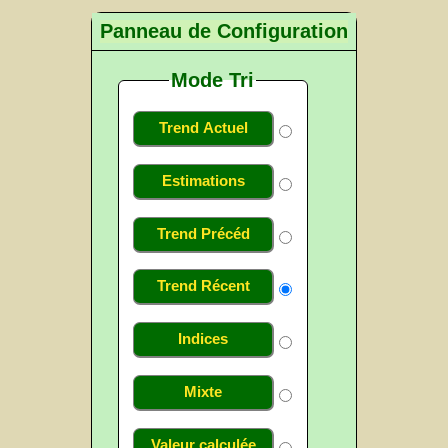
Panneau de Configuration
Mode Tri
Trend Actuel
Estimations
Trend Précéd
Trend Récent
Indices
Mixte
Valeur calculée