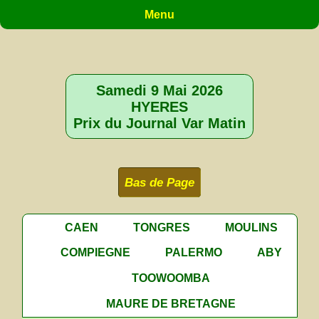
Menu
Samedi 9 Mai 2026
HYERES
Prix du Journal Var Matin
Bas de Page
CAEN
TONGRES
MOULINS
COMPIEGNE
PALERMO
ABY
TOOWOOMBA
MAURE DE BRETAGNE