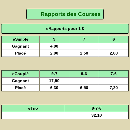
Rapports des Courses
eRapports pour 1 €
eSimple
9
7
6
Gagnant
4,00
Placé
2,00
2,50
2,00
eCouplé
9-7
9-6
7-6
Gagnant
17,90
Placé
6,30
6,50
7,20
eTrio
9-7-6
32,10