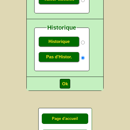
Historique
Historique
Pas d'Histor.
Page d'accueil