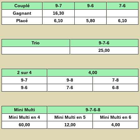
Couplé
9-7
9-6
7-6
Gagnant
16,30
Placé
6,10
5,80
6,10
Trio
9-7-6
25,00
2 sur 4
4,00
9-7
9-8
7-8
9-6
7-6
6-8
Mini Multi
9-7-6-8
Mini Multi en 4
Mini Multi en 5
Mini Multi en 6
60,00
12,00
4,00