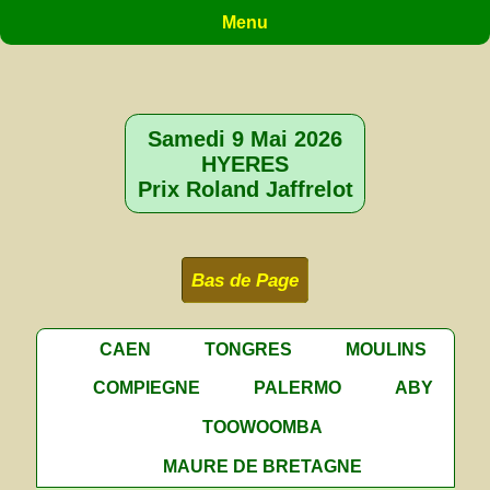
Menu
Samedi 9 Mai 2026
HYERES
Prix Roland Jaffrelot
Bas de Page
CAEN
TONGRES
MOULINS
COMPIEGNE
PALERMO
ABY
TOOWOOMBA
MAURE DE BRETAGNE