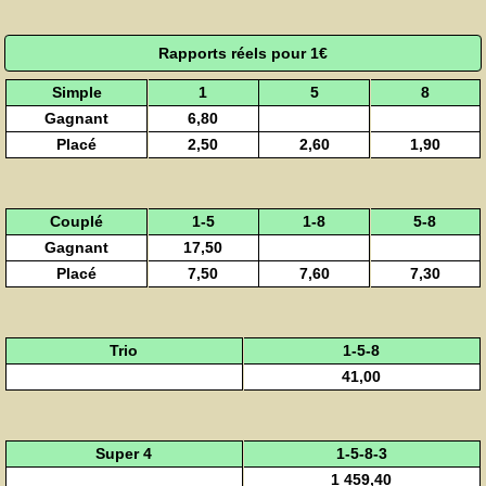
Rapports réels pour 1€
Simple
1
5
8
Gagnant
6,80
Placé
2,50
2,60
1,90
Couplé
1-5
1-8
5-8
Gagnant
17,50
Placé
7,50
7,60
7,30
Trio
1-5-8
41,00
Super 4
1-5-8-3
1 459,40