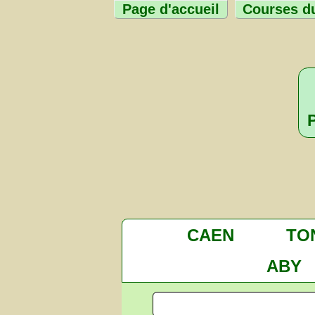
Page d'accueil
Courses du
CAEN
TO
ABY