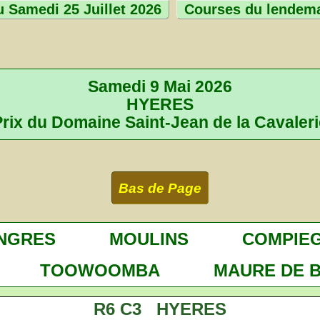
 Samedi 25 Juillet 2026
Courses du lendem
Samedi 9 Mai 2026
HYERES
Prix du Domaine Saint-Jean de la Cavaleri
Bas de Page
NGRES
MOULINS
COMPIE
TOOWOOMBA
MAURE DE 
R6 C3 HYERES