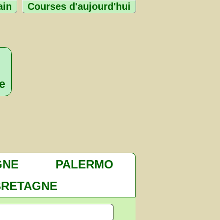
ain
Courses d'aujourd'hui
e
GNE
PALERMO
BRETAGNE