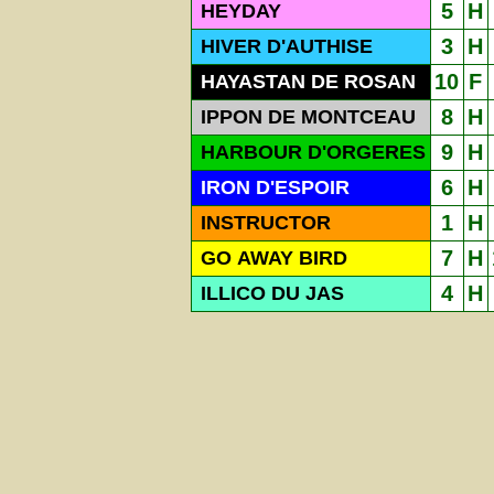
5
H
HEYDAY
3
H
HIVER D'AUTHISE
10
F
HAYASTAN DE ROSAN
8
H
IPPON DE MONTCEAU
9
H
HARBOUR D'ORGERES
6
H
IRON D'ESPOIR
1
H
INSTRUCTOR
7
H
GO AWAY BIRD
4
H
ILLICO DU JAS