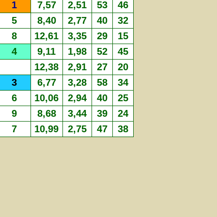
1
7,57
2,51
53
46
5
8,40
2,77
40
32
8
12,61
3,35
29
15
4
9,11
1,98
52
45
12,38
2,91
27
20
3
6,77
3,28
58
34
6
10,06
2,94
40
25
9
8,68
3,44
39
24
7
10,99
2,75
47
38