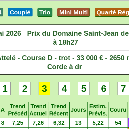
4
Couplé
Trio
Mini Multi
Quarté Rég
i 2026
Prix du Domaine Saint-Jean de 
à 18h27
ttelé - Course D - trot - 33 000 € - 2650
Corde à dr
1
2
3
4
5
6
7
Trend
Trend
Trend
Estim.
A
Jours
Couru
Précéd
Actuel
Récent
Prévis.
8
7,25
7,26
6,32
13
5,22
54