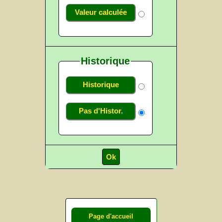
Valeur calculée
Historique
Historique
Pas d'Histor.
Page d'accueil