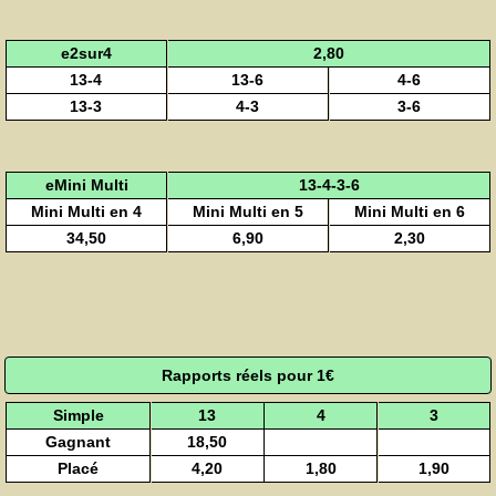
e2sur4
2,80
13-4
13-6
4-6
13-3
4-3
3-6
eMini Multi
13-4-3-6
Mini Multi en 4
Mini Multi en 5
Mini Multi en 6
34,50
6,90
2,30
Rapports réels pour 1€
Simple
13
4
3
Gagnant
18,50
Placé
4,20
1,80
1,90