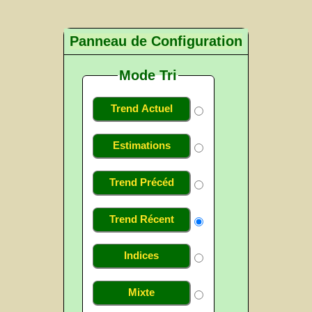
Panneau de Configuration
Mode Tri
Trend Actuel
Estimations
Trend Précéd
Trend Récent
Indices
Mixte