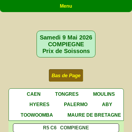
Menu
Samedi 9 Mai 2026
COMPIEGNE
Prix de Soissons
Bas de Page
CAEN
TONGRES
MOULINS
HYERES
PALERMO
ABY
TOOWOOMBA
MAURE DE BRETAGNE
R5 C6 COMPIEGNE