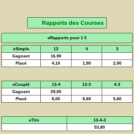
Rapports des Courses
eRapports pour 1 €
eSimple
13
4
3
Gagnant
16,90
Placé
4,10
1,90
2,00
eCouplé
13-4
13-3
4-3
Gagnant
29,00
Placé
8,00
8,60
5,60
eTrio
13-4-3
53,80