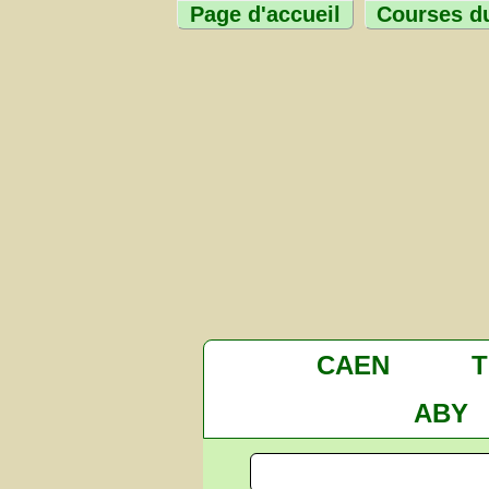
Page d'accueil
Courses du
CAEN
ABY