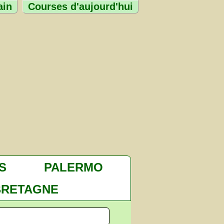
ain
Courses d'aujourd'hui
S
PALERMO
BRETAGNE