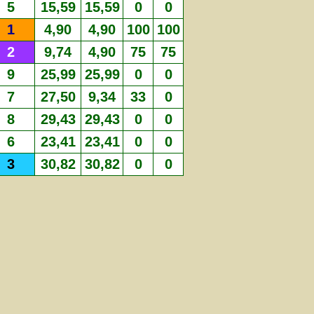
5
15,59
15,59
0
0
1
4,90
4,90
100
100
2
9,74
4,90
75
75
9
25,99
25,99
0
0
7
27,50
9,34
33
0
8
29,43
29,43
0
0
6
23,41
23,41
0
0
3
30,82
30,82
0
0