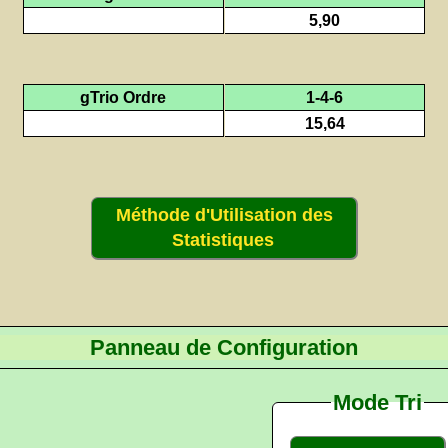
5,90
gTrio Ordre
1-4-6
15,64
Méthode d'Utilisation des
Statistiques
Panneau de Configuration
Mode Tri