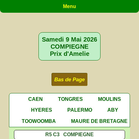
Menu
Samedi 9 Mai 2026
COMPIEGNE
Prix d'Amelie
Bas de Page
CAEN
TONGRES
MOULINS
HYERES
PALERMO
ABY
TOOWOOMBA
MAURE DE BRETAGNE
R5 C3 COMPIEGNE