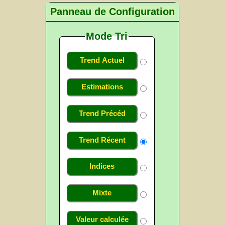
Panneau de Configuration
Mode Tri
Trend Actuel
Estimations
Trend Précéd
Trend Récent
Indices
Mixte
Valeur calculée