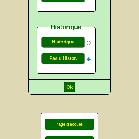
Historique
Historique
Pas d'Histor.
Page d'accueil