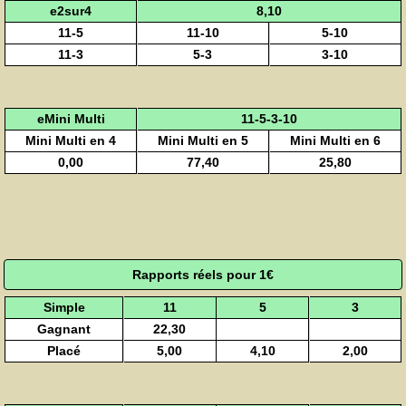
e2sur4
8,10
11-5
11-10
5-10
11-3
5-3
3-10
eMini Multi
11-5-3-10
Mini Multi en 4
Mini Multi en 5
Mini Multi en 6
0,00
77,40
25,80
Rapports réels pour 1€
Simple
11
5
3
Gagnant
22,30
Placé
5,00
4,10
2,00