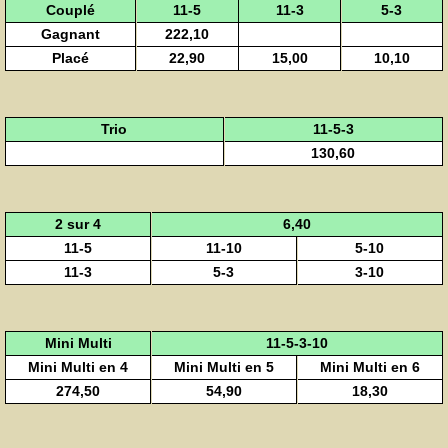
Couplé
11-5
11-3
5-3
Gagnant
222,10
Placé
22,90
15,00
10,10
Trio
11-5-3
130,60
2 sur 4
6,40
11-5
11-10
5-10
11-3
5-3
3-10
Mini Multi
11-5-3-10
Mini Multi en 4
Mini Multi en 5
Mini Multi en 6
274,50
54,90
18,30