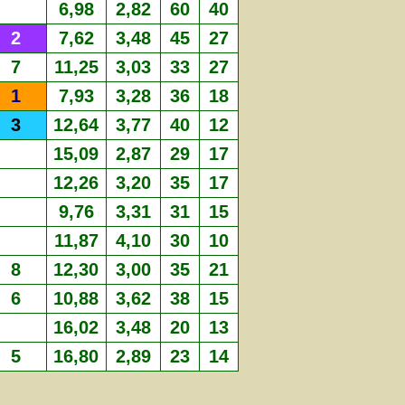
6,98
2,82
60
40
2
7,62
3,48
45
27
7
11,25
3,03
33
27
1
7,93
3,28
36
18
3
12,64
3,77
40
12
15,09
2,87
29
17
12,26
3,20
35
17
9,76
3,31
31
15
11,87
4,10
30
10
8
12,30
3,00
35
21
6
10,88
3,62
38
15
16,02
3,48
20
13
5
16,80
2,89
23
14