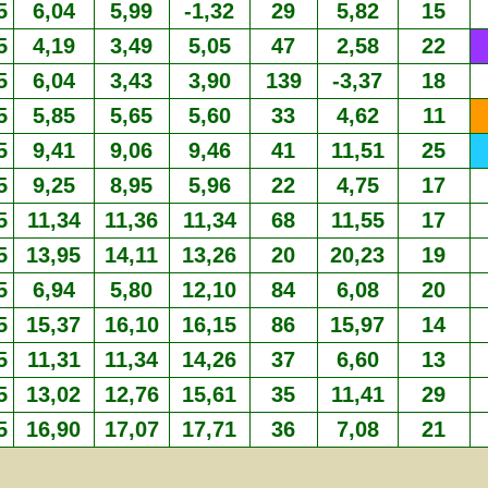
5
6,04
5,99
-1,32
29
5,82
15
5
4,19
3,49
5,05
47
2,58
22
5
6,04
3,43
3,90
139
-3,37
18
5
5,85
5,65
5,60
33
4,62
11
5
9,41
9,06
9,46
41
11,51
25
5
9,25
8,95
5,96
22
4,75
17
5
11,34
11,36
11,34
68
11,55
17
5
13,95
14,11
13,26
20
20,23
19
5
6,94
5,80
12,10
84
6,08
20
5
15,37
16,10
16,15
86
15,97
14
5
11,31
11,34
14,26
37
6,60
13
5
13,02
12,76
15,61
35
11,41
29
5
16,90
17,07
17,71
36
7,08
21