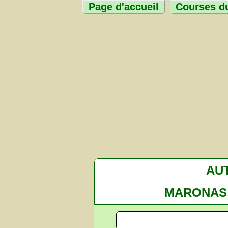
Page d'accueil
Courses du
AU
MARONAS