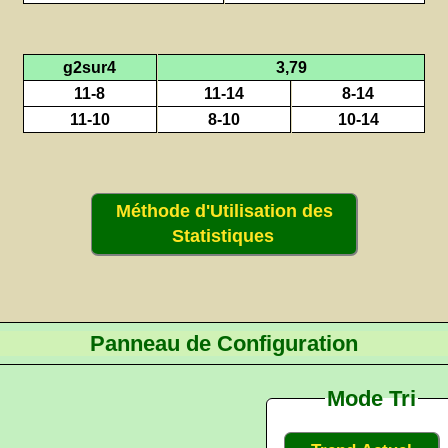
g2sur4
3,79
11-8
11-14
8-14
11-10
8-10
10-14
Méthode d'Utilisation des
Statistiques
Panneau de Configuration
Mode Tri