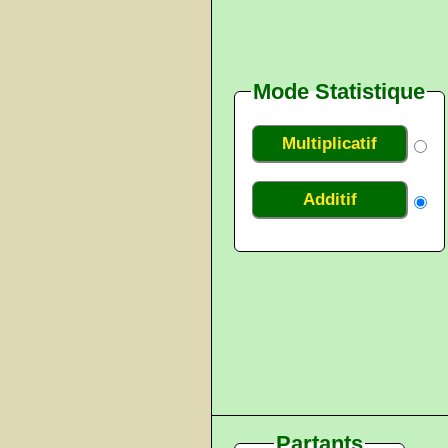
Mode Statistique
Multiplicatif
Additif
Partants