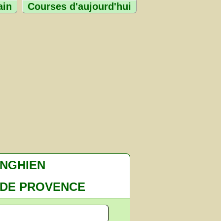
ain
Courses d'aujourd'hui
NGHIEN
 DE PROVENCE