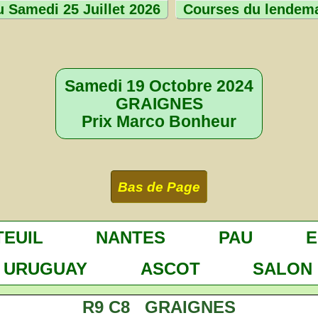
 Samedi 25 Juillet 2026
Courses du lendem
Samedi 19 Octobre 2024
GRAIGNES
Prix Marco Bonheur
Bas de Page
TEUIL
NANTES
PAU
E
 URUGUAY
ASCOT
SALON
R9 C8 GRAIGNES