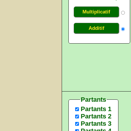
Multiplicatif
Additif
Partants
Partants 1
Partants 2
Partants 3
Partants 4