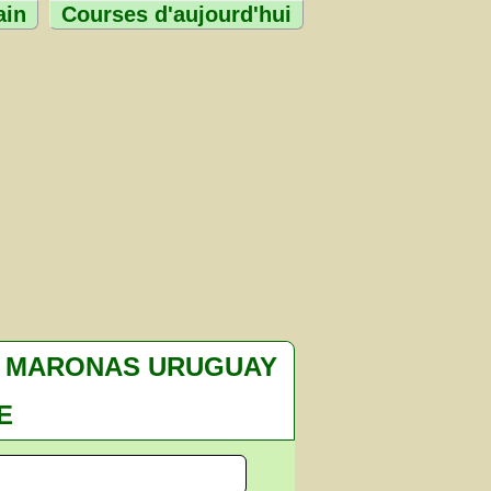
ain
Courses d'aujourd'hui
MARONAS URUGUAY
E