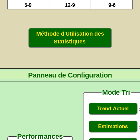
5-9
12-9
9-6
Méthode d'Utilisation des
Statistiques
Panneau de Configuration
Mode Tri
Trend Actuel
Estimations
Performances