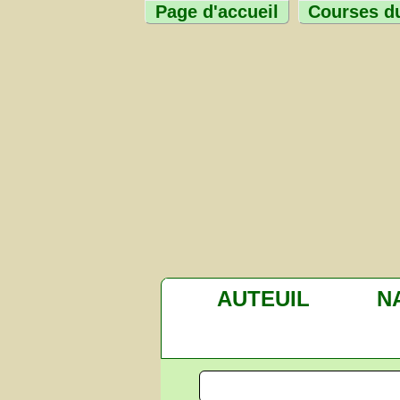
Page d'accueil
Courses du
AUTEUIL
N