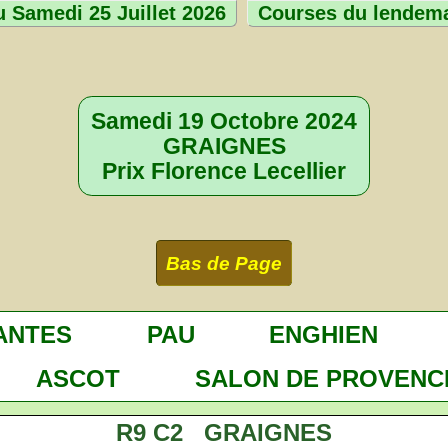
 Samedi 25 Juillet 2026
Courses du lendem
Samedi 19 Octobre 2024
GRAIGNES
Prix Florence Lecellier
Bas de Page
ANTES
PAU
ENGHIEN
ASCOT
SALON DE PROVENC
R9 C2 GRAIGNES