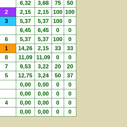
6,32
3,68
75
50
2
2,15
2,15
100
100
3
5,37
5,37
100
0
6,45
6,45
0
0
6
5,37
5,37
100
0
1
14,26
2,15
33
33
8
11,09
11,09
0
0
7
9,53
3,22
20
20
5
12,75
3,24
50
37
0,00
0,00
0
0
0,00
0,00
0
0
4
0,00
0,00
0
0
0,00
0,00
0
0