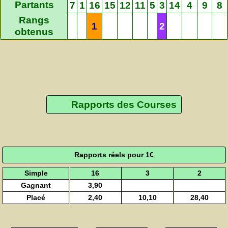
Partants
7
1
16
15
12
11
5
3
14
4
9
8
Rangs
1
2
obtenus
Rapports des Courses
Rapports réels pour 1€
Simple
16
3
2
Gagnant
3,90
Placé
2,40
10,10
28,40