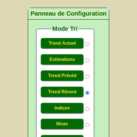
Panneau de Configuration
Mode Tri
Trend Actuel
Estimations
Trend Précéd
Trend Récent
Indices
Mixte