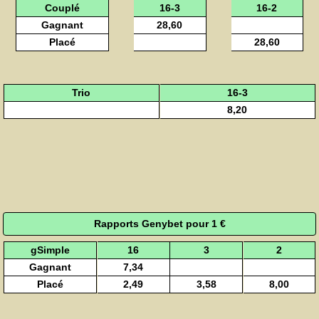
Couplé
16-3
16-2
Gagnant
28,60
Placé
28,60
Trio
16-3
8,20
Rapports Genybet pour 1 €
gSimple
16
3
2
Gagnant
7,34
Placé
2,49
3,58
8,00