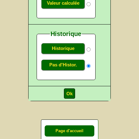
Valeur calculée
Historique
Historique
Pas d'Histor.
Page d'accueil