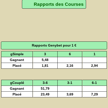
Rapports des Courses
Rapports Genybet pour 1 €
gSimple
3
6
1
Gagnant
5,48
Placé
1,81
2,16
2,94
gCouplé
3-6
3-1
6-1
Gagnant
51,79
Placé
23,49
3,69
7,29