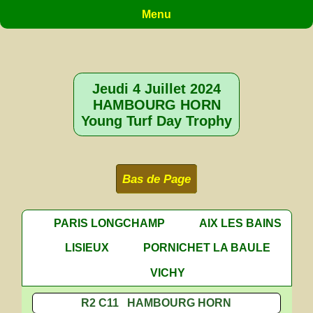
Menu
Jeudi 4 Juillet 2024
HAMBOURG HORN
Young Turf Day Trophy
Bas de Page
PARIS LONGCHAMP
AIX LES BAINS
LISIEUX
PORNICHET LA BAULE
VICHY
R2 C11 HAMBOURG HORN