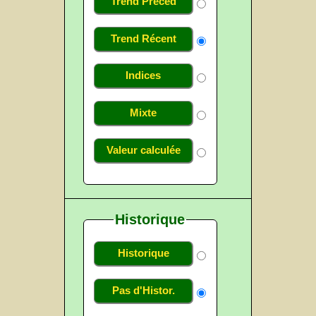
Trend Précéd
Trend Récent
Indices
Mixte
Valeur calculée
Historique
Historique
Pas d'Histor.