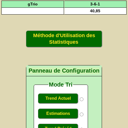
gTrio
3-6-1
40,85
Méthode d'Utilisation des
Statistiques
Panneau de Configuration
Mode Tri
Trend Actuel
Estimations